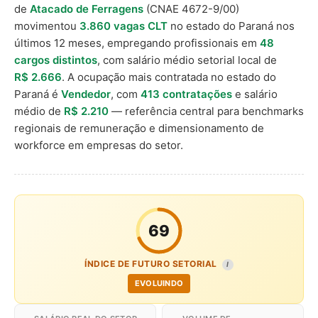
de
Atacado de Ferragens
(CNAE 4672-9/00)
movimentou
3.860 vagas CLT
no estado do Paraná nos
últimos 12 meses, empregando profissionais em
48
cargos distintos
, com salário médio setorial local de
R$ 2.666
. A ocupação mais contratada no estado do
Paraná é
Vendedor
, com
413 contratações
e salário
médio de
R$ 2.210
— referência central para benchmarks
regionais de remuneração e dimensionamento de
workforce em empresas do setor.
69
ÍNDICE DE FUTURO SETORIAL
I
EVOLUINDO