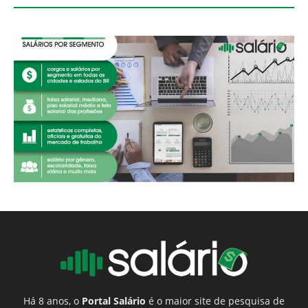
Há 8 anos, o
Portal Salário
é o maior site de pesquisa de