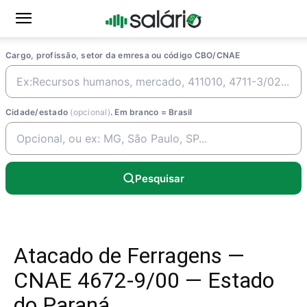
Cargo, profissão, setor da emresa ou código CBO/CNAE
Cidade/estado
(opcional)
. Em branco = Brasil
Pesquisar
Atacado de Ferragens —
CNAE 4672-9/00 — Estado
do Paraná