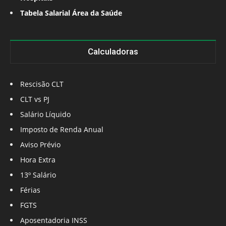
Tabela Salarial Área da Saúde
Calculadoras
Rescisão CLT
CLT vs PJ
Salário Líquido
Imposto de Renda Anual
Aviso Prévio
Hora Extra
13º Salário
Férias
FGTS
Aposentadoria INSS