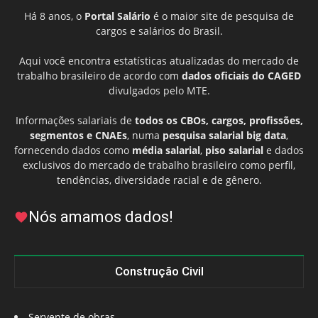
Há 8 anos, o
Portal Salário
é o maior site de pesquisa de
cargos e salários do Brasil.
Aqui você encontra estatísticas atualizadas do mercado de
trabalho brasileiro de acordo com
dados oficiais do CAGED
divulgados pelo MTE.
Informações salariais de
todos os CBOs, cargos, profissões,
segmentos e CNAEs
, numa
pesquisa salarial big data
,
fornecendo dados como
média salarial
,
piso salarial
e dados
exclusivos do mercado de trabalho brasileiro como perfil,
tendências, diversidade racial e de gênero.
Nós amamos dados!
Construção Civil
Servente de obras