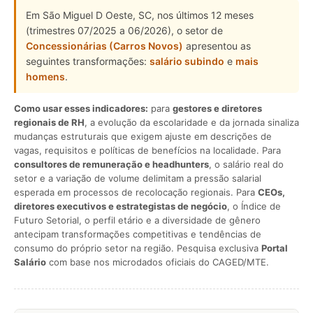
Em São Miguel D Oeste, SC, nos últimos 12 meses
(trimestres 07/2025 a 06/2026), o setor de
Concessionárias (Carros Novos)
apresentou as
seguintes transformações:
salário subindo
e
mais
homens
.
Como usar esses indicadores:
para
gestores e diretores
regionais de RH
, a evolução da escolaridade e da jornada sinaliza
mudanças estruturais que exigem ajuste em descrições de
vagas, requisitos e políticas de benefícios na localidade. Para
consultores de remuneração e headhunters
, o salário real do
setor e a variação de volume delimitam a pressão salarial
esperada em processos de recolocação regionais. Para
CEOs,
diretores executivos e estrategistas de negócio
, o Índice de
Futuro Setorial, o perfil etário e a diversidade de gênero
antecipam transformações competitivas e tendências de
consumo do próprio setor na região. Pesquisa exclusiva
Portal
Salário
com base nos microdados oficiais do CAGED/MTE.