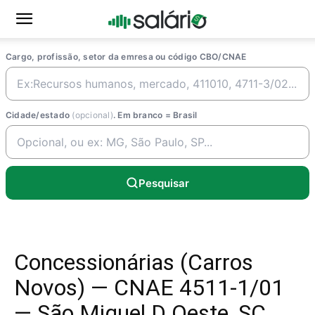
Cargo, profissão, setor da emresa ou código CBO/CNAE
Cidade/estado
(opcional)
. Em branco = Brasil
Pesquisar
Concessionárias (Carros
Novos) — CNAE 4511-1/01
— São Miguel D Oeste, SC