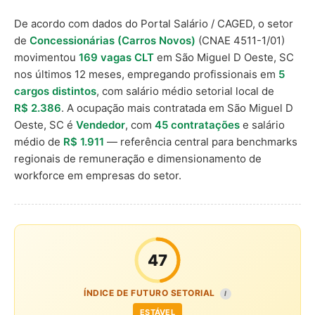
De acordo com dados do Portal Salário / CAGED, o setor
de
Concessionárias (Carros Novos)
(CNAE 4511-1/01)
movimentou
169 vagas CLT
em São Miguel D Oeste, SC
nos últimos 12 meses, empregando profissionais em
5
cargos distintos
, com salário médio setorial local de
R$ 2.386
. A ocupação mais contratada em São Miguel D
Oeste, SC é
Vendedor
, com
45 contratações
e salário
médio de
R$ 1.911
— referência central para benchmarks
regionais de remuneração e dimensionamento de
workforce em empresas do setor.
47
ÍNDICE DE FUTURO SETORIAL
I
ESTÁVEL