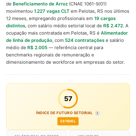
de
Beneficiamento de Arroz
(CNAE 1061-9/01)
movimentou
1.227 vagas CLT
em Pelotas, RS nos últimos
12 meses, empregando profissionais em
19 cargos
distintos
, com salário médio setorial local de
R$ 2.472
. A
ocupação mais contratada em Pelotas, RS é
Alimentador
de linha de produção
, com
524 contratações
e salário
médio de
R$ 2.005
— referência central para
benchmarks regionais de remuneração e
dimensionamento de workforce em empresas do setor.
57
ÍNDICE DE FUTURO SETORIAL
I
ESTÁVEL