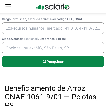
Cargo, profissão, setor da emresa ou código CBO/CNAE
Cidade/estado
(opcional)
. Em branco = Brasil
Pesquisar
Beneficiamento de Arroz —
CNAE 1061-9/01 — Pelotas,
RS