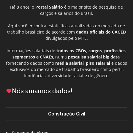
Há 8 anos, o
Portal Salário
é o maior site de pesquisa de
cargos e salários do Brasil.
Aqui você encontra estatísticas atualizadas do mercado de
trabalho brasileiro de acordo com
dados oficiais do CAGED
divulgados pelo MTE.
Informações salariais de
todos os CBOs, cargos, profissões,
segmentos e CNAEs
, numa
pesquisa salarial big data
,
fornecendo dados como
média salarial
,
piso salarial
e dados
exclusivos do mercado de trabalho brasileiro como perfil,
tendências, diversidade racial e de gênero.
Nós amamos dados!
Construção Civil
Servente de obras