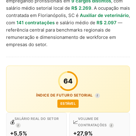
empregando profissionais em
9 cargos distintos
, com
salário médio setorial local de
R$ 2.269
. A ocupação mais
contratada em Florianópolis, SC é
Auxiliar de veterinário
,
com
141 contratações
e salário médio de
R$ 2.097
—
referência central para benchmarks regionais de
remuneração e dimensionamento de workforce em
empresas do setor.
64
ÍNDICE DE FUTURO SETORIAL
I
ESTÁVEL
SALÁRIO REAL DO SETOR
VOLUME DE
💰
📈
CONTRATAÇÕES
I
I
+5,5%
+27,9%