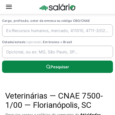
Cargo, profissão, setor da emresa ou código CBO/CNAE
Cidade/estado
(opcional)
. Em branco = Brasil
Pesquisar
Veterinárias — CNAE 7500-
1/00 — Florianópolis, SC