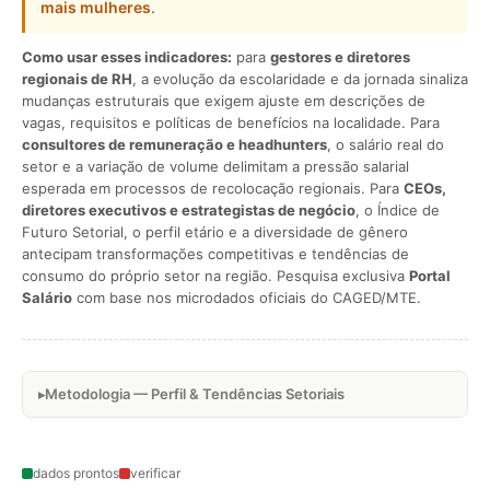
mais mulheres
.
Como usar esses indicadores:
para
gestores e diretores
regionais de RH
, a evolução da escolaridade e da jornada sinaliza
mudanças estruturais que exigem ajuste em descrições de
vagas, requisitos e políticas de benefícios na localidade. Para
consultores de remuneração e headhunters
, o salário real do
setor e a variação de volume delimitam a pressão salarial
esperada em processos de recolocação regionais. Para
CEOs,
diretores executivos e estrategistas de negócio
, o Índice de
Futuro Setorial, o perfil etário e a diversidade de gênero
antecipam transformações competitivas e tendências de
consumo do próprio setor na região. Pesquisa exclusiva
Portal
Salário
com base nos microdados oficiais do CAGED/MTE.
Metodologia — Perfil & Tendências Setoriais
dados prontos
verificar