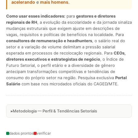
acelerando
e
mais homens
.
Como usar esses indicadores:
para
gestores e diretores
regionais de RH
, a evolução da escolaridade e da jornada sinaliza
mudanças estruturais que exigem ajuste em descrições de
vagas, requisitos e políticas de benefícios na localidade. Para
consultores de remuneração e headhunters
, o salário real do
setor e a variação de volume delimitam a pressão salarial
esperada em processos de recolocação regionais. Para
CEOs,
diretores executivos e estrategistas de negócio
, o Índice de
Futuro Setorial, o perfil etário e a diversidade de gênero
antecipam transformações competitivas e tendências de
consumo do próprio setor na região. Pesquisa exclusiva
Portal
Salário
com base nos microdados oficiais do CAGED/MTE.
Metodologia — Perfil & Tendências Setoriais
dados prontos
verificar