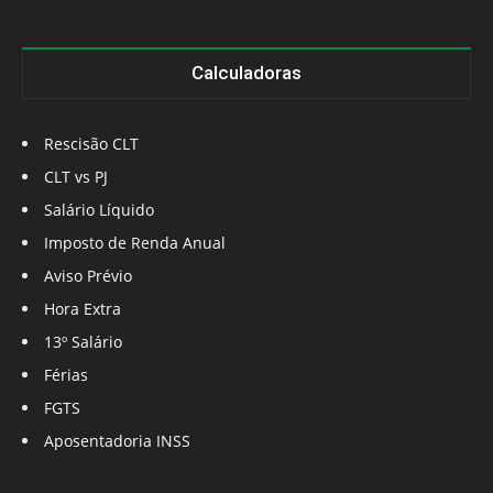
Calculadoras
Rescisão CLT
CLT vs PJ
Salário Líquido
Imposto de Renda Anual
Aviso Prévio
Hora Extra
13º Salário
Férias
FGTS
Aposentadoria INSS