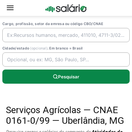
Cargo, profissão, setor da emresa ou código CBO/CNAE
Cidade/estado
(opcional)
. Em branco = Brasil
Pesquisar
Serviços Agrícolas — CNAE
0161-0/99 — Uberlândia, MG