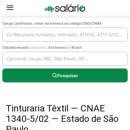
Cargo, profissão, setor da emresa ou código CBO/CNAE
Cidade/estado
(opcional)
. Em branco = Brasil
Pesquisar
Tinturaria Têxtil — CNAE
1340-5/02 — Estado de São
Paulo