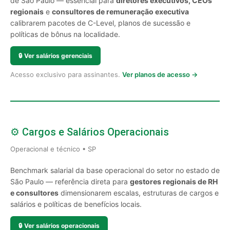
de São Paulo — essencial para
diretores executivos, CEOs
regionais
e
consultores de remuneração executiva
calibrarem pacotes de C-Level, planos de sucessão e
políticas de bônus na localidade.
🔒
Ver salários gerenciais
Acesso exclusivo para assinantes.
Ver planos de acesso →
⚙️ Cargos e Salários Operacionais
Operacional e técnico • SP
Benchmark salarial da base operacional do setor no estado de
São Paulo — referência direta para
gestores regionais de RH
e consultores
dimensionarem escalas, estruturas de cargos e
salários e políticas de benefícios locais.
🔒
Ver salários operacionais