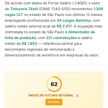
De acordo com dados do Portal Salário / CAGED, o setor
de
Tinturaria Têxtil
(CNAE 1340-5/02) movimentou
1.309
vagas CLT
no estado de São Paulo nos últimos 12 meses,
empregando profissionais em
34 cargos distintos
, com
salário médio setorial local de
R$ 2.417
. A ocupação mais
contratada no estado de São Paulo é
Alimentador de
linha de produção
, com
221 contratações
e salário
médio de
R$ 1.893
— referência central para
benchmarks regionais de remuneração e
dimensionamento de workforce em empresas do setor.
62
ÍNDICE DE FUTURO SETORIAL
I
ESTÁVEL