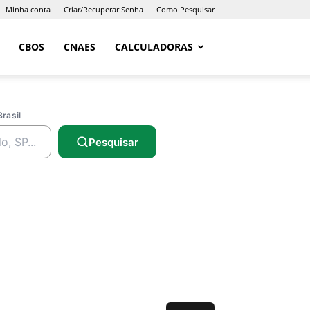
Minha conta
Criar/Recuperar Senha
Como Pesquisar
CBOS
CNAES
CALCULADORAS
Brasil
Pesquisar