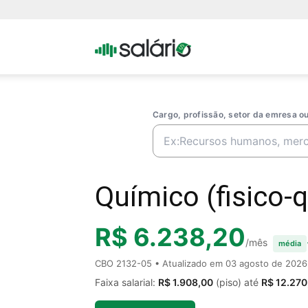
Portal
Salario
Cargo, profissão, setor da emresa 
Químico (fisico-q
R$ 6.238,20
/mês
média
CBO 2132-05 • Atualizado em
03 agosto de 2026
Faixa salarial:
R$ 1.908,00
(piso) até
R$ 12.270