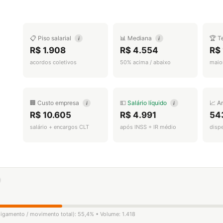
📋 Piso salarial
📊 Mediana
🏆 T
i
i
R$ 1.908
R$ 4.554
R$
acordos coletivos
50% acima / abaixo
maior
🏢 Custo empresa
💵
Salário líquido
📈 A
i
i
R$ 10.605
R$ 4.991
54
salário + encargos CLT
após INSS + IR médio
disp
sligamento / movimento total): 55,4% • Volume: 1.418