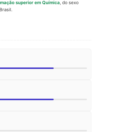
rmação superior em Química
, do sexo
rasil.