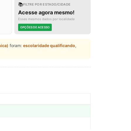
📚
FILTRE POR ESTADO/CIDADE
Acesse agora mesmo!
Esses mesmos dados por localidade
OPÇÕES DE ACESSO
mica)
foram:
escolaridade qualificando
,