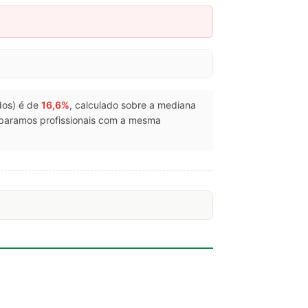
rdos) é de
16,6%
, calculado sobre a mediana
mparamos profissionais com a mesma