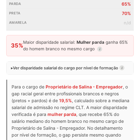
65%
70%
n/d
Maior disparidade salarial:
Mulher parda
ganha 65%
35%
do homem branco no mesmo cargo
i
Ver disparidade salarial do cargo por nível de formação
i
Para o cargo de
Proprietário de Salina - Empregador
, o
gap racial geral entre profissionais brancos e negros
(pretos + pardos) é de
19,5%
, calculado sobre a mediana
salarial de admissão no regime CLT. A maior disparidade
verificada é para
mulher parda
, que recebe 65% do
salário mediano do homem branco no mesmo cargo de
Proprietário de Salina - Empregador. No detalhamento
por nível de formação, o gap persiste mesmo quando