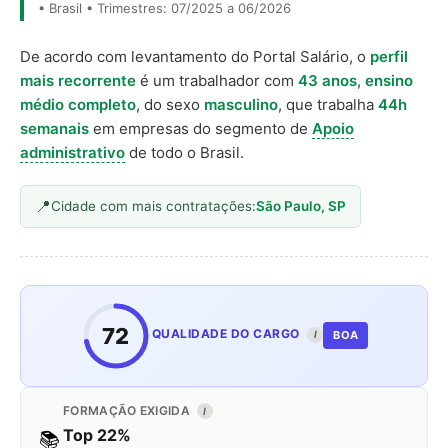
• Brasil • Trimestres: 07/2025 a 06/2026
De acordo com levantamento do Portal Salário, o
perfil
mais recorrente
é um trabalhador com
43 anos
,
ensino
médio completo
, do sexo
masculino
, que trabalha
44h
semanais
em empresas do segmento de
Apoio
administrativo
de todo o Brasil.
Cidade com mais contratações:
São Paulo, SP
72
QUALIDADE DO CARGO
BOA
I
FORMAÇÃO EXIGIDA
I
Top 22%
📚