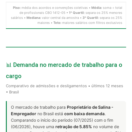
Piso:
média dos acordos e convenções coletivas •
Média:
soma ÷ total
de profissionais CBO 1412-05 •
1º Quartil:
separa os 25% menores
salários •
Mediana:
valor central da amostra •
3º Quartil:
separa os 25%
maiores •
Teto:
maiores salários com filtros exclusivos
📊 Demanda no mercado de trabalho para o
cargo
Comparativo de admissões e desligamentos • últimos 12 meses
• Brasil
O mercado de trabalho para
Proprietário de Salina -
Empregador
no Brasil está
com baixa demanda
.
Comparando o início do período (07/2025) com o fim
(06/2026), houve uma
retração de 5.85%
no volume de