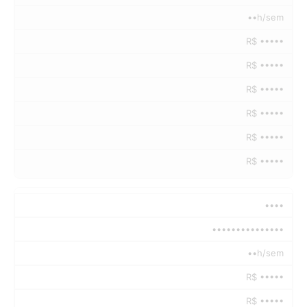
••h/sem
R$ •••••
R$ •••••
R$ •••••
R$ •••••
R$ •••••
R$ •••••
••••
•••••••••••••••
••h/sem
R$ •••••
R$ •••••