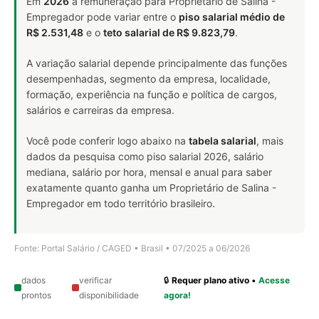
Em
2026
a remuneração para Proprietário de Salina -
Empregador pode variar entre o
piso salarial médio de
R$ 2.531,48
e o
teto salarial de R$ 9.823,79
.
A variação salarial depende principalmente das funções
desempenhadas, segmento da empresa, localidade,
formação, experiência na função e política de cargos,
salários e carreiras da empresa.
Você pode conferir logo abaixo na
tabela salarial
, mais
dados da pesquisa como piso salarial 2026, salário
mediana, salário por hora, mensal e anual para saber
exatamente quanto ganha um Proprietário de Salina -
Empregador em todo território brasileiro.
Fonte: Portal Salário / CAGED • Brasil • 07/2025 a 06/2026
dados
verificar
🔒
Requer plano ativo
•
Acesse
prontos
disponibilidade
agora!