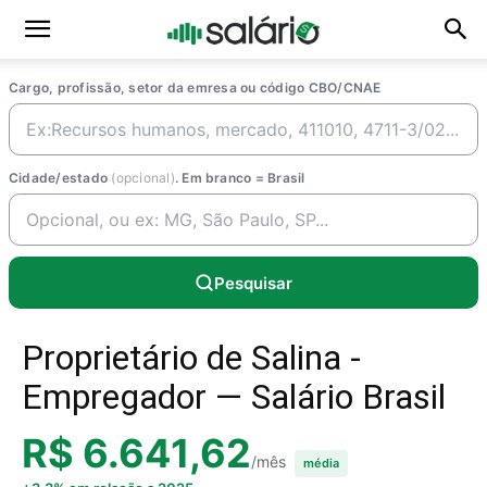
Cargo, profissão, setor da emresa ou código CBO/CNAE
Cidade/estado
(opcional)
. Em branco = Brasil
Pesquisar
Proprietário de Salina -
Empregador — Salário Brasil
R$ 6.641,62
/mês
média