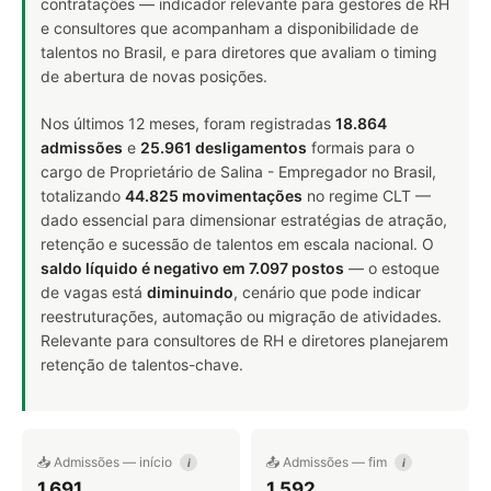
contratações — indicador relevante para gestores de RH
e consultores que acompanham a disponibilidade de
talentos no Brasil, e para diretores que avaliam o timing
de abertura de novas posições.
Nos últimos 12 meses, foram registradas
18.864
admissões
e
25.961 desligamentos
formais para o
cargo de Proprietário de Salina - Empregador no Brasil,
totalizando
44.825 movimentações
no regime CLT —
dado essencial para dimensionar estratégias de atração,
retenção e sucessão de talentos em escala nacional. O
saldo líquido é negativo em 7.097 postos
— o estoque
de vagas está
diminuindo
, cenário que pode indicar
reestruturações, automação ou migração de atividades.
Relevante para consultores de RH e diretores planejarem
retenção de talentos-chave.
📥 Admissões — início
📤 Admissões — fim
i
i
1.691
1.592