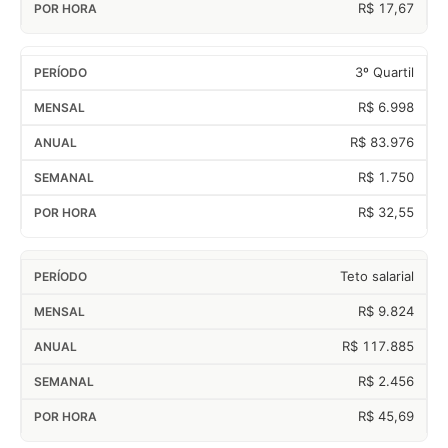
R$ 17,67
3º Quartil
R$ 6.998
R$ 83.976
R$ 1.750
R$ 32,55
Teto salarial
R$ 9.824
R$ 117.885
R$ 2.456
R$ 45,69