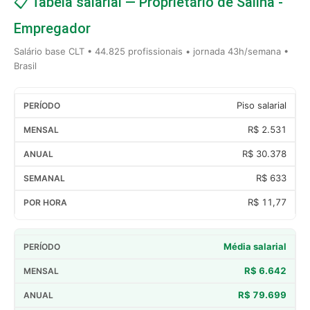
📋 Tabela salarial — Proprietário de Salina -
Empregador
Salário base CLT • 44.825 profissionais • jornada 43h/semana •
Brasil
Piso salarial
R$ 2.531
R$ 30.378
R$ 633
R$ 11,77
Média salarial
R$ 6.642
R$ 79.699