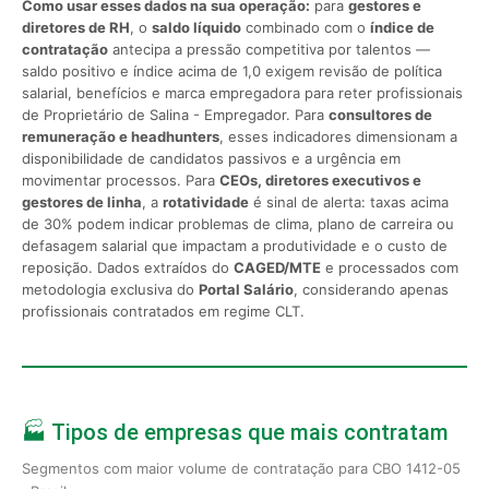
Como usar esses dados na sua operação:
para
gestores e
diretores de RH
, o
saldo líquido
combinado com o
índice de
contratação
antecipa a pressão competitiva por talentos —
saldo positivo e índice acima de 1,0 exigem revisão de política
salarial, benefícios e marca empregadora para reter profissionais
de Proprietário de Salina - Empregador. Para
consultores de
remuneração e headhunters
, esses indicadores dimensionam a
disponibilidade de candidatos passivos e a urgência em
movimentar processos. Para
CEOs, diretores executivos e
gestores de linha
, a
rotatividade
é sinal de alerta: taxas acima
de 30% podem indicar problemas de clima, plano de carreira ou
defasagem salarial que impactam a produtividade e o custo de
reposição. Dados extraídos do
CAGED/MTE
e processados com
metodologia exclusiva do
Portal Salário
, considerando apenas
profissionais contratados em regime CLT.
🏭 Tipos de empresas que mais contratam
Segmentos com maior volume de contratação para CBO 1412-05