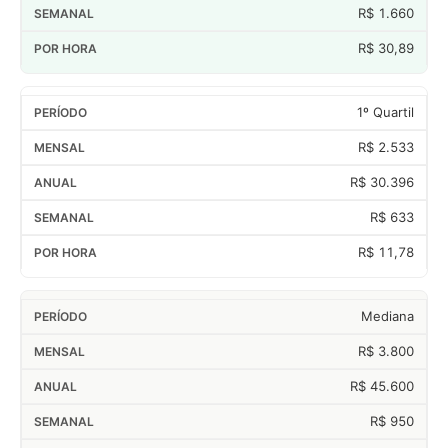
R$ 1.660
R$ 30,89
1º Quartil
R$ 2.533
R$ 30.396
R$ 633
R$ 11,78
Mediana
R$ 3.800
R$ 45.600
R$ 950