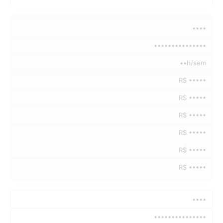
••••
•••••••••••••••
••h/sem
R$ •••••
R$ •••••
R$ •••••
R$ •••••
R$ •••••
R$ •••••
••••
•••••••••••••••