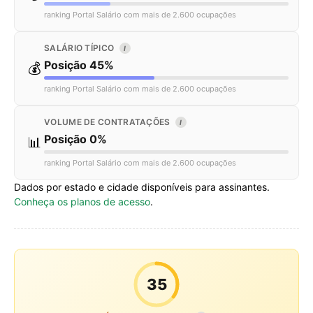
ranking Portal Salário com mais de 2.600 ocupações
SALÁRIO TÍPICO
I
Posição 45%
💰
ranking Portal Salário com mais de 2.600 ocupações
VOLUME DE CONTRATAÇÕES
I
Posição 0%
📊
ranking Portal Salário com mais de 2.600 ocupações
Dados por estado e cidade disponíveis para assinantes.
Conheça os planos de acesso
.
35