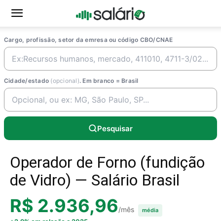
Cargo, profissão, setor da emresa ou código CBO/CNAE
Cidade/estado
(opcional)
. Em branco = Brasil
Pesquisar
Operador de Forno (fundição
de Vidro) — Salário Brasil
R$ 2.936,96
/mês
média