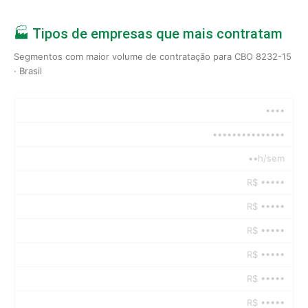
🏭 Tipos de empresas que mais contratam
Segmentos com maior volume de contratação para CBO 8232-15
· Brasil
••••
•••••••••••••••
••h/sem
R$ •••••
R$ •••••
R$ •••••
R$ •••••
R$ •••••
R$ •••••