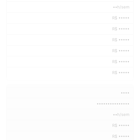
••h/sem
R$ •••••
R$ •••••
R$ •••••
R$ •••••
R$ •••••
R$ •••••
••••
•••••••••••••••
••h/sem
R$ •••••
R$ •••••