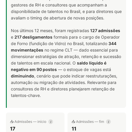
gestores de RH e consultores que acompanham a
disponibilidade de talentos no Brasil, e para diretores que
avaliam o timing de abertura de novas posições.
Nos últimos 12 meses, foram registradas
127 admissões
e
217 desligamentos
formais para o cargo de Operador
de Forno (fundição de Vidro) no Brasil, totalizando
344
movimentações
no regime CLT — dado essencial para
dimensionar estratégias de atração, retenção e sucessão
de talentos em escala nacional. O
saldo líquido é
negativo em 90 postos
— o estoque de vagas está
diminuindo
, cenário que pode indicar reestruturações,
automação ou migração de atividades. Relevante para
consultores de RH e diretores planejarem retenção de
talentos-chave.
📥 Admissões — início
📤 Admissões — fim
i
i
17
11