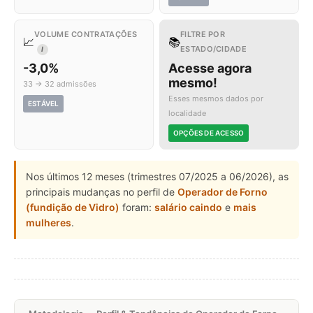
VOLUME CONTRATAÇÕES
FILTRE POR
📈
📚
ESTADO/CIDADE
I
-3,0%
Acesse agora
mesmo!
33 → 32 admissões
Esses mesmos dados por
ESTÁVEL
localidade
OPÇÕES DE ACESSO
Nos últimos 12 meses (trimestres 07/2025 a 06/2026), as
principais mudanças no perfil de
Operador de Forno
(fundição de Vidro)
foram:
salário caindo
e
mais
mulheres
.