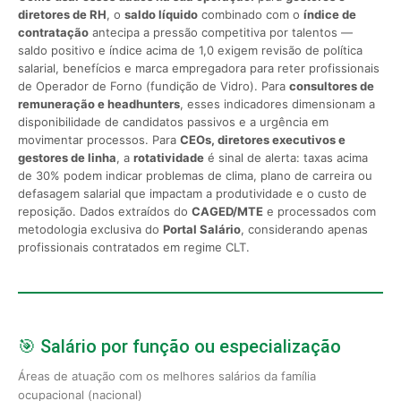
diretores de RH
, o
saldo líquido
combinado com o
índice de
contratação
antecipa a pressão competitiva por talentos —
saldo positivo e índice acima de 1,0 exigem revisão de política
salarial, benefícios e marca empregadora para reter profissionais
de Operador de Forno (fundição de Vidro). Para
consultores de
remuneração e headhunters
, esses indicadores dimensionam a
disponibilidade de candidatos passivos e a urgência em
movimentar processos. Para
CEOs, diretores executivos e
gestores de linha
, a
rotatividade
é sinal de alerta: taxas acima
de 30% podem indicar problemas de clima, plano de carreira ou
defasagem salarial que impactam a produtividade e o custo de
reposição. Dados extraídos do
CAGED/MTE
e processados com
metodologia exclusiva do
Portal Salário
, considerando apenas
profissionais contratados em regime CLT.
🎯 Salário por função ou especialização
Áreas de atuação com os melhores salários da família
ocupacional (nacional)