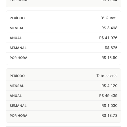
3º Quartil
R$ 3.498
R$ 41.976
R$ 875
R$ 15,90
Teto salarial
R$ 4.120
R$ 49.439
R$ 1.030
R$ 18,73