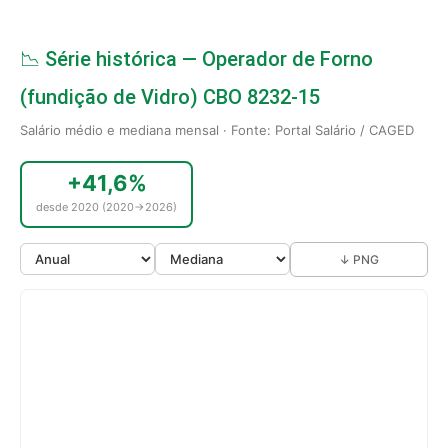
📉 Série histórica — Operador de Forno
(fundição de Vidro) CBO 8232-15
Salário médio e mediana mensal · Fonte: Portal Salário / CAGED
+41,6%
desde 2020 (2020→2026)
↓ PNG