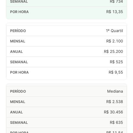
R$ 734
R$ 13,35
1º Quartil
R$ 2.100
R$ 25.200
R$ 525
R$ 9,55
Mediana
R$ 2.538
R$ 30.456
R$ 635
R$ 11,54