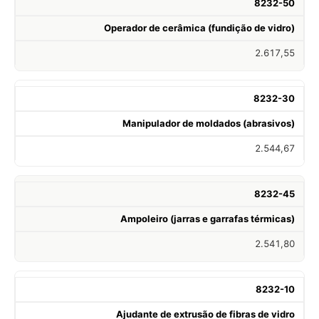
8232-50
Operador de cerâmica (fundição de vidro)
2.617,55
8232-30
Manipulador de moldados (abrasivos)
2.544,67
8232-45
Ampoleiro (jarras e garrafas térmicas)
2.541,80
8232-10
Ajudante de extrusão de fibras de vidro