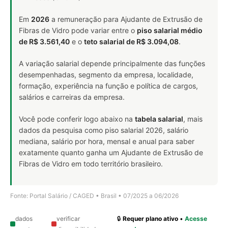
Em
2026
a remuneração para Ajudante de Extrusão de
Fibras de Vidro pode variar entre o
piso salarial médio
de R$ 3.561,40
e o
teto salarial de R$ 3.094,08
.
A variação salarial depende principalmente das funções
desempenhadas, segmento da empresa, localidade,
formação, experiência na função e política de cargos,
salários e carreiras da empresa.
Você pode conferir logo abaixo na
tabela salarial
, mais
dados da pesquisa como piso salarial 2026, salário
mediana, salário por hora, mensal e anual para saber
exatamente quanto ganha um Ajudante de Extrusão de
Fibras de Vidro em todo território brasileiro.
Fonte: Portal Salário / CAGED • Brasil • 07/2025 a 06/2026
dados
verificar
🔒
Requer plano ativo
•
Acesse