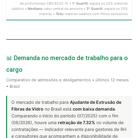
de profissionais CBO 8232-10 •
1º Quartil:
separa os 25% menores
salários •
Mediana:
valor central da amostra •
3º Quartil:
separa os 25%
maiores •
Teto:
maiores salários com filtros exclusivos
📊 Demanda no mercado de trabalho para o
cargo
Comparativo de admissões e desligamentos • últimos 12 meses
• Brasil
O mercado de trabalho para
Ajudante de Extrusão de
Fibras de Vidro
no Brasil está
com baixa demanda
.
Comparando o início do período (07/2025) com o fim
(06/2026), houve uma
retração de 7.32%
no volume de
contratações — indicador relevante para gestores de RH
e consultores que acompanham a disponibilidade de