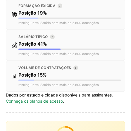
FORMAÇÃO EXIGIDA
I
Posição 19%
📚
ranking Portal Salário com mais de 2.600 ocupações
SALÁRIO TÍPICO
I
Posição 41%
💰
ranking Portal Salário com mais de 2.600 ocupações
VOLUME DE CONTRATAÇÕES
I
Posição 15%
📊
ranking Portal Salário com mais de 2.600 ocupações
Dados por estado e cidade disponíveis para assinantes.
Conheça os planos de acesso
.