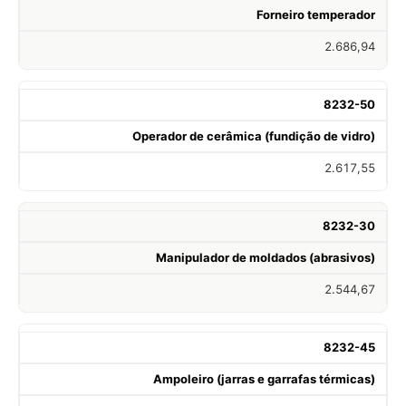
Forneiro temperador
2.686,94
8232-50
Operador de cerâmica (fundição de vidro)
2.617,55
8232-30
Manipulador de moldados (abrasivos)
2.544,67
8232-45
Ampoleiro (jarras e garrafas térmicas)