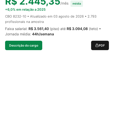
R$ 2.445,35
/mês
média
+6,0% em relação a 2025
CBO 8232-10 • Atualizado em
03 agosto de 2026
• 2.793
profissionais na amostra
Faixa salarial:
R$ 3.561,40
(piso) até
R$ 3.094,08
(teto) •
Jornada média:
44h/semana
Descrição do cargo
PDF