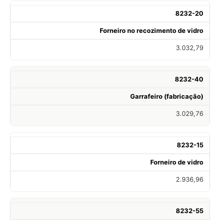
8232-20
Forneiro no recozimento de vidro
3.032,79
8232-40
Garrafeiro (fabricação)
3.029,76
8232-15
Forneiro de vidro
2.936,96
8232-55