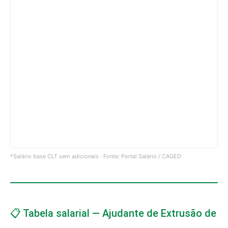
*Salário base CLT sem adicionais · Fonte: Portal Salário / CAGED
📋 Tabela salarial — Ajudante de Extrusão de