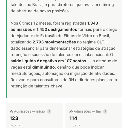
talentos no Brasil, e para diretores que avaliam o timing
de abertura de novas posições.
Nos últimos 12 meses, foram registradas
1.343
admissões
e
1.450 desligamentos
formais para o cargo
de Ajudante de Extrusão de Fibras de Vidro no Brasil,
totalizando
2.793 movimentações
no regime CLT —
dado essencial para dimensionar estratégias de atração,
retenção e sucessão de talentos em escala nacional. O
saldo líquido é negativo em 107 postos
— o estoque de
vagas está
diminuindo
, cenário que pode indicar
reestruturações, automação ou migração de atividades.
Relevante para consultores de RH e diretores planejarem
retenção de talentos-chave.
📥 Admissões — início
📤 Admissões — fim
i
i
123
114
07/2025
06/2026