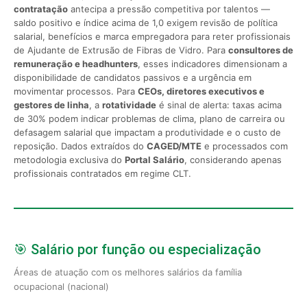
contratação
antecipa a pressão competitiva por talentos —
saldo positivo e índice acima de 1,0 exigem revisão de política
salarial, benefícios e marca empregadora para reter profissionais
de Ajudante de Extrusão de Fibras de Vidro. Para
consultores de
remuneração e headhunters
, esses indicadores dimensionam a
disponibilidade de candidatos passivos e a urgência em
movimentar processos. Para
CEOs, diretores executivos e
gestores de linha
, a
rotatividade
é sinal de alerta: taxas acima
de 30% podem indicar problemas de clima, plano de carreira ou
defasagem salarial que impactam a produtividade e o custo de
reposição. Dados extraídos do
CAGED/MTE
e processados com
metodologia exclusiva do
Portal Salário
, considerando apenas
profissionais contratados em regime CLT.
🎯 Salário por função ou especialização
Áreas de atuação com os melhores salários da família
ocupacional (nacional)