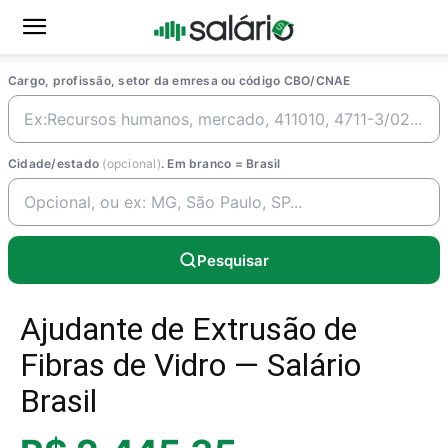
Cargo, profissão, setor da emresa ou código CBO/CNAE
Cidade/estado
(opcional)
. Em branco = Brasil
Pesquisar
Ajudante de Extrusão de
Fibras de Vidro — Salário
Brasil