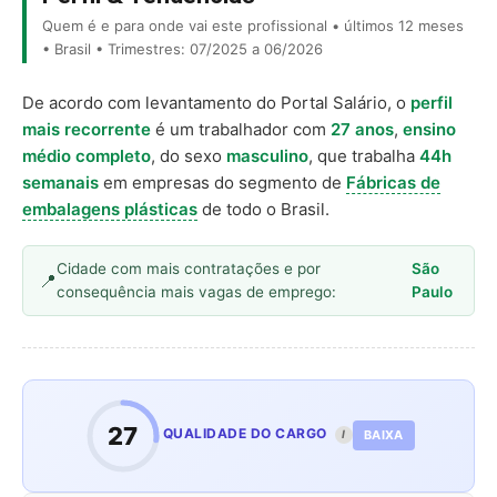
Quem é e para onde vai este profissional • últimos 12 meses
• Brasil • Trimestres: 07/2025 a 06/2026
De acordo com levantamento do Portal Salário, o
perfil
mais recorrente
é um trabalhador com
27 anos
,
ensino
médio completo
, do sexo
masculino
, que trabalha
44h
semanais
em empresas do segmento de
Fábricas de
embalagens plásticas
de todo o Brasil.
Cidade com mais contratações e por
São
consequência mais vagas de emprego:
Paulo
27
QUALIDADE DO CARGO
BAIXA
I