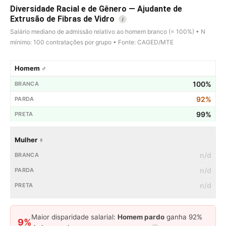
Diversidade Racial e de Gênero — Ajudante de
Extrusão de Fibras de Vidro
i
Salário mediano de admissão relativo ao homem branco (= 100%) • N
mínimo: 100 contratações por grupo • Fonte: CAGED/MTE
Homem ♂
100%
92%
99%
Mulher ♀
n/d
n/d
n/d
Maior disparidade salarial:
Homem pardo
ganha 92%
9%