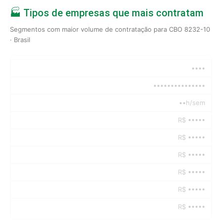
🏭 Tipos de empresas que mais contratam
Segmentos com maior volume de contratação para CBO 8232-10
· Brasil
••••
•••••••••••••••
••h/sem
R$ •••••
R$ •••••
R$ •••••
R$ •••••
R$ •••••
R$ •••••