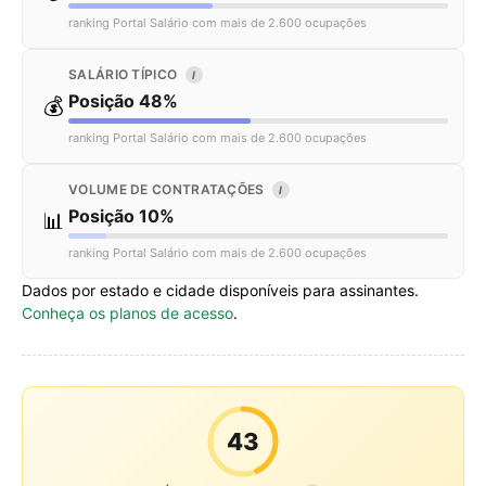
ranking Portal Salário com mais de 2.600 ocupações
SALÁRIO TÍPICO
I
Posição 48%
💰
ranking Portal Salário com mais de 2.600 ocupações
VOLUME DE CONTRATAÇÕES
I
Posição 10%
📊
ranking Portal Salário com mais de 2.600 ocupações
Dados por estado e cidade disponíveis para assinantes.
Conheça os planos de acesso
.
43