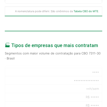
A nomenclatura pode diferir. São sinônimos da
Tabela CBO do MTE
.
🏭 Tipos de empresas que mais contratam
Segmentos com maior volume de contratação para CBO 7311-30
· Brasil
••••
•••••••••••••••
••h/sem
R$ •••••
R$ •••••