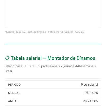
*Salário base CLT sem adicionais · Fonte: Portal Salário / CAGED
📋 Tabela salarial — Montador de Dínamos
Salário base CLT • 1.569 profissionais • jornada 44h/semana •
Brasil
Piso salarial
R$ 2.025
R$ 24.305