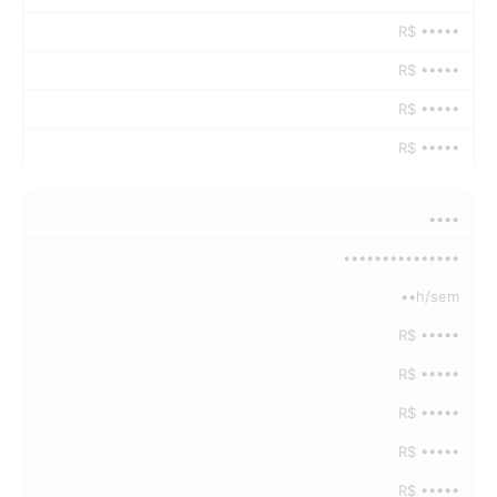
R$ •••••
R$ •••••
R$ •••••
R$ •••••
••••
•••••••••••••••
••h/sem
R$ •••••
R$ •••••
R$ •••••
R$ •••••
R$ •••••