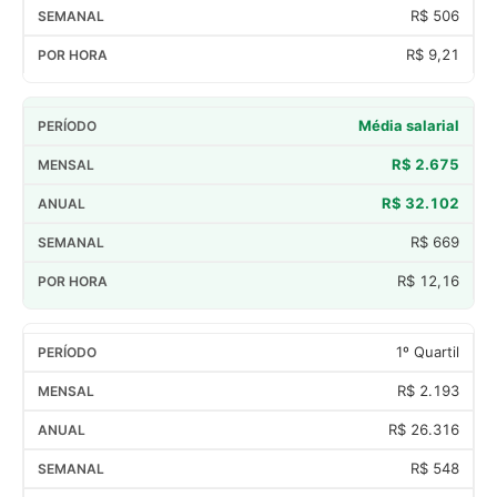
R$ 506
R$ 9,21
Média salarial
R$ 2.675
R$ 32.102
R$ 669
R$ 12,16
1º Quartil
R$ 2.193
R$ 26.316
R$ 548