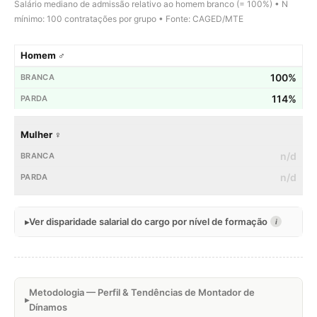
Salário mediano de admissão relativo ao homem branco (= 100%) • N
mínimo: 100 contratações por grupo • Fonte: CAGED/MTE
Homem ♂
100%
114%
Mulher ♀
n/d
n/d
Ver disparidade salarial do cargo por nível de formação
i
Metodologia — Perfil & Tendências de Montador de
Dínamos