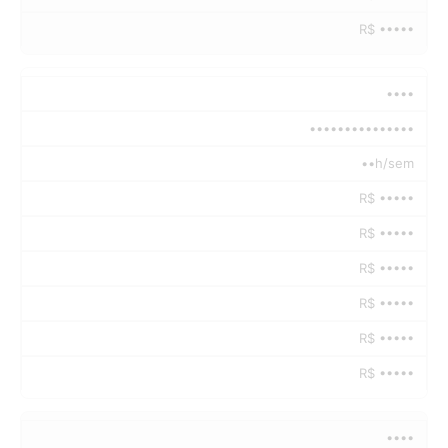
R$ •••••
••••
•••••••••••••••
••h/sem
R$ •••••
R$ •••••
R$ •••••
R$ •••••
R$ •••••
R$ •••••
••••