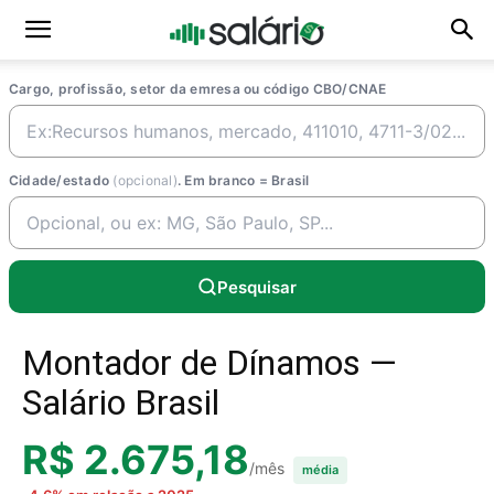
Cargo, profissão, setor da emresa ou código CBO/CNAE
Cidade/estado
(opcional)
. Em branco = Brasil
Pesquisar
Montador de Dínamos —
Salário Brasil
R$ 2.675,18
/mês
média