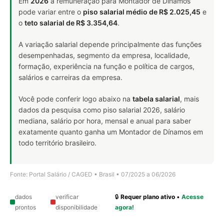
Em
2026
a remuneração para Montador de Dínamos
pode variar entre o
piso salarial médio de R$ 2.025,45
e
o
teto salarial de R$ 3.354,64
.
A variação salarial depende principalmente das funções
desempenhadas, segmento da empresa, localidade,
formação, experiência na função e política de cargos,
salários e carreiras da empresa.
Você pode conferir logo abaixo na
tabela salarial
, mais
dados da pesquisa como piso salarial 2026, salário
mediana, salário por hora, mensal e anual para saber
exatamente quanto ganha um Montador de Dínamos em
todo território brasileiro.
Fonte: Portal Salário / CAGED • Brasil • 07/2025 a 06/2026
dados
verificar
🔒
Requer plano ativo
•
Acesse
prontos
disponibilidade
agora!