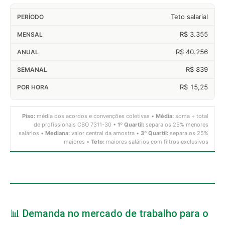
Teto salarial
R$ 3.355
R$ 40.256
R$ 839
R$ 15,25
Piso:
média dos acordos e convenções coletivas •
Média:
soma ÷ total
de profissionais CBO 7311-30 •
1º Quartil:
separa os 25% menores
salários •
Mediana:
valor central da amostra •
3º Quartil:
separa os 25%
maiores •
Teto:
maiores salários com filtros exclusivos
📊 Demanda no mercado de trabalho para o