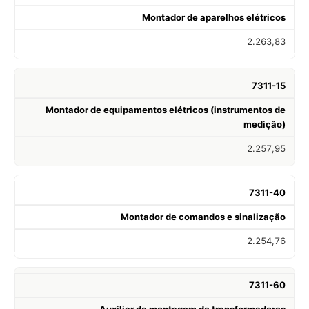
Montador de aparelhos elétricos
2.263,83
7311-15
Montador de equipamentos elétricos (instrumentos de
medição)
2.257,95
7311-40
Montador de comandos e sinalização
2.254,76
7311-60
Auxiliar de montagem de transformadores