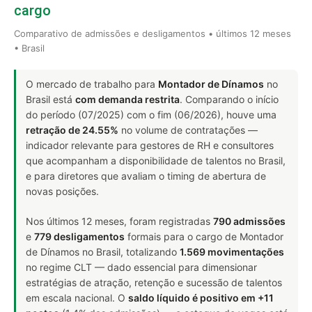
cargo
Comparativo de admissões e desligamentos • últimos 12 meses
• Brasil
O mercado de trabalho para
Montador de Dínamos
no
Brasil está
com demanda restrita
. Comparando o início
do período (07/2025) com o fim (06/2026), houve uma
retração de 24.55%
no volume de contratações —
indicador relevante para gestores de RH e consultores
que acompanham a disponibilidade de talentos no Brasil,
e para diretores que avaliam o timing de abertura de
novas posições.
Nos últimos 12 meses, foram registradas
790 admissões
e
779 desligamentos
formais para o cargo de Montador
de Dínamos no Brasil, totalizando
1.569 movimentações
no regime CLT — dado essencial para dimensionar
estratégias de atração, retenção e sucessão de talentos
em escala nacional. O
saldo líquido é positivo em +11