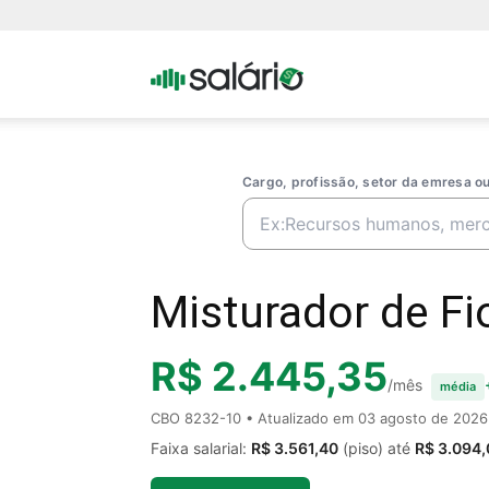
Portal
Salario
Cargo, profissão, setor da emresa 
Misturador de Fio
R$ 2.445,35
/mês
média
CBO 8232-10 • Atualizado em
03 agosto de 2026
Faixa salarial:
R$ 3.561,40
(piso) até
R$ 3.094,