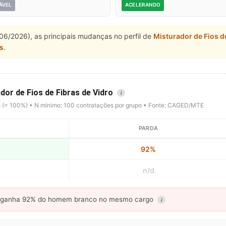
ÁVEL
ACELERANDO
06/2026), as principais mudanças no perfil de
Misturador de Fios d
s
.
dor de Fios de Fibras de Vidro
i
o (= 100%) • N mínimo: 100 contratações por grupo • Fonte: CAGED/MTE
PARDA
92%
n/d
ganha 92% do homem branco no mesmo cargo
i