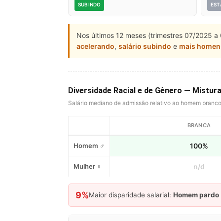
SUBINDO
EST
Nos últimos 12 meses (trimestres 07/2025 a 
acelerando
,
salário subindo
e
mais homen
Diversidade Racial e de Gênero — Mistura
Salário mediano de admissão relativo ao homem branc
BRANCA
Homem ♂
100%
Mulher ♀
n/d
9%
Maior disparidade salarial:
Homem pardo