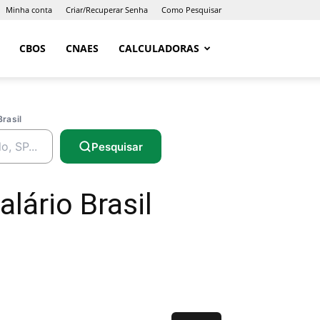
Minha conta
Criar/Recuperar Senha
Como Pesquisar
CBOS
CNAES
CALCULADORAS
Brasil
Pesquisar
lário Brasil