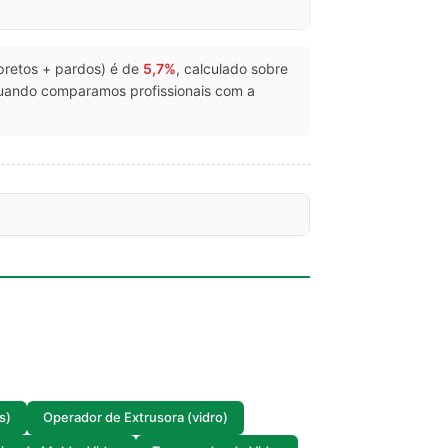
 (pretos + pardos) é de
5,7%
, calculado sobre
quando comparamos profissionais com a
s)
Operador de Extrusora (vidro)