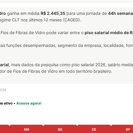
dro
ganha em média
R$ 2.445,35
para uma jornada de
44h semana
 regime CLT nos últimos 12 meses (CAGED).
ios de Fibras de Vidro pode variar entre o
piso salarial médio de 
 das funções desempenhadas, segmento da empresa, localidade, form
arial
, mais dados da pesquisa como piso salarial 2026, salário media
de Fios de Fibras de Vidro em todo território brasileiro.
2026
o ativo
•
Acesse agora!
AM
BA
CE
DF