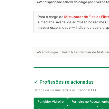
Ver disparidade salarial do cargo por nível de 
Para o cargo de
Misturador de Fios de Fibr
a mediana salarial de admissão no regime C
mesma escolaridade — indicando que a dispa
Metodologia — Perfil & Tendências de Misturad
🔗 Profissões relacionadas
Cargos da mesma família ocupacional CBO
Fundidor Vidreiro
Forneiro no Recozimento