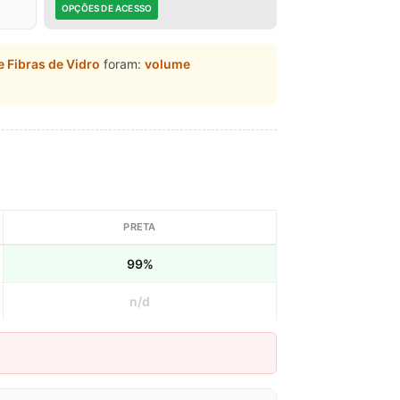
OPÇÕES DE ACESSO
e Fibras de Vidro
foram:
volume
PRETA
99%
n/d