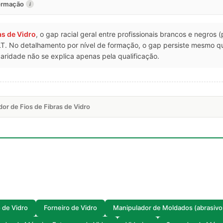
formação
i
as de Vidro
, o gap racial geral entre profissionais brancos e negros
LT. No detalhamento por nível de formação, o gap persiste mesmo 
ridade não se explica apenas pela qualificação.
or de Fios de Fibras de Vidro
 de Vidro
Forneiro de Vidro
Manipulador de Moldados (abrasivo