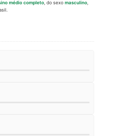
sino médio completo
, do sexo
masculino
,
sil.