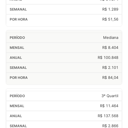
R$ 1.289
R$ 51,56
Mediana
R$ 8.404
R$ 100.848
R$ 2.101
R$ 84,04
3º Quartil
R$ 11.464
R$ 137.568
R$ 2.866