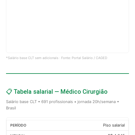
*Salário base CLT sem adicionais · Fonte: Portal Salário / CAGED
📋 Tabela salarial — Médico Cirurgião
Salário base CLT • 691 profissionais • jornada 20h/semana •
Brasil
Piso salarial