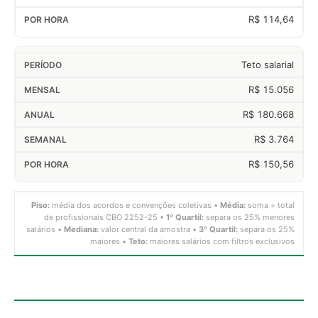
R$ 114,64
Teto salarial
R$ 15.056
R$ 180.668
R$ 3.764
R$ 150,56
Piso:
média dos acordos e convenções coletivas •
Média:
soma ÷ total
de profissionais CBO 2252-25 •
1º Quartil:
separa os 25% menores
salários •
Mediana:
valor central da amostra •
3º Quartil:
separa os 25%
maiores •
Teto:
maiores salários com filtros exclusivos