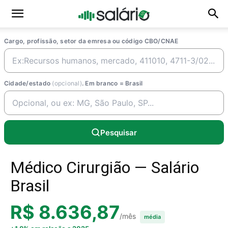
Cargo, profissão, setor da emresa ou código CBO/CNAE
Cidade/estado
(opcional)
. Em branco = Brasil
Pesquisar
Médico Cirurgião — Salário
Brasil
R$ 8.636,87
/mês
média