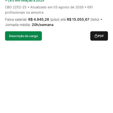
+1,8% em relação a 2025
CBO 2252-25 • Atualizado em
03 agosto de 2026
• 691
profissionais na amostra
Faixa salarial:
R$ 4.945,26
(piso) até
R$ 15.055,67
(teto) •
Jornada média:
20h/semana
Descrição do cargo
PDF