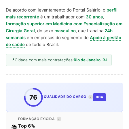
De acordo com levantamento do Portal Salário, o
perfil
mais recorrente
é um trabalhador com
30 anos
,
formação superior em Medicina com Especialização em
Cirurgia Geral
, do sexo
masculino
, que trabalha
24h
semanais
em empresas do segmento de
Apoio à gestão
de saúde
de todo o Brasil.
Cidade com mais contratações:
Rio de Janeiro, RJ
76
QUALIDADE DO CARGO
BOA
I
FORMAÇÃO EXIGIDA
I
Top 6%
📚