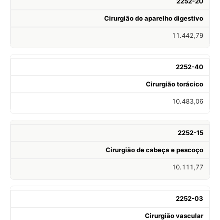
2252-20
Cirurgião do aparelho digestivo
11.442,79
2252-40
Cirurgião torácico
10.483,06
2252-15
Cirurgião de cabeça e pescoço
10.111,77
2252-03
Cirurgião vascular