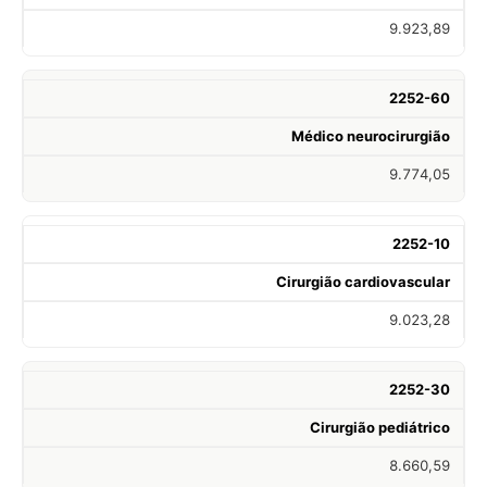
9.923,89
2252-60
Médico neurocirurgião
9.774,05
2252-10
Cirurgião cardiovascular
9.023,28
2252-30
Cirurgião pediátrico
8.660,59