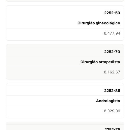
2252-50
Cirurgião ginecológico
8.477,94
2252-70
Cirurgião ortopedista
8.162,67
2252-85
Andrologista
8.029,09
2252-75