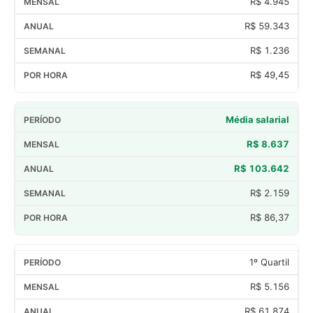
R$ 4.945
R$ 59.343
R$ 1.236
R$ 49,45
Média salarial
R$ 8.637
R$ 103.642
R$ 2.159
R$ 86,37
1º Quartil
R$ 5.156
R$ 61.874