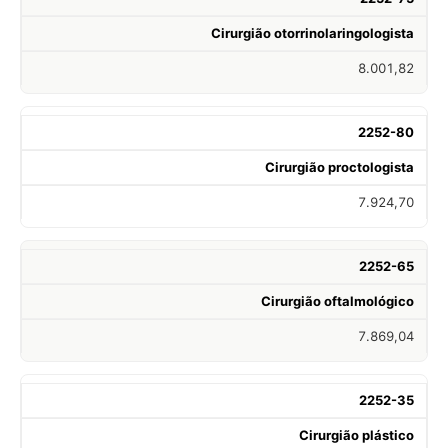
Cirurgião otorrinolaringologista
8.001,82
2252-80
Cirurgião proctologista
7.924,70
2252-65
Cirurgião oftalmológico
7.869,04
2252-35
Cirurgião plástico