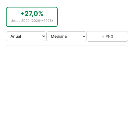
+27,0%
desde 2020 (2020→2026)
↓ PNG