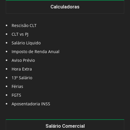
Calculadoras
Rescisão CLT
CLT vs PJ
Salário Líquido
Imposto de Renda Anual
Aviso Prévio
Hora Extra
13º Salário
Férias
FGTS
Aposentadoria INSS
Salário Comercial