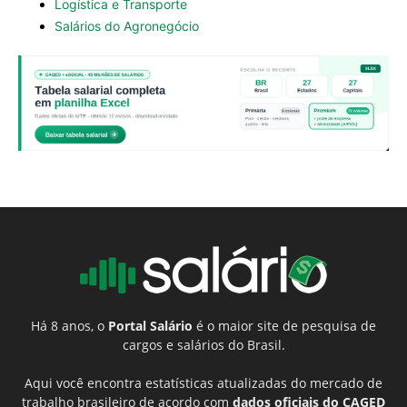
Logística e Transporte
Salários do Agronegócio
Há 8 anos, o
Portal Salário
é o maior site de pesquisa de
cargos e salários do Brasil.
Aqui você encontra estatísticas atualizadas do mercado de
trabalho brasileiro de acordo com
dados oficiais do CAGED