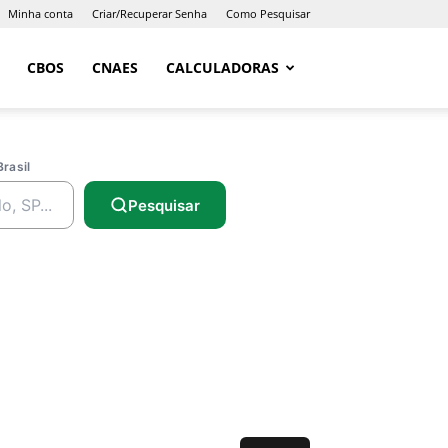
Minha conta
Criar/Recuperar Senha
Como Pesquisar
CBOS
CNAES
CALCULADORAS
Brasil
Pesquisar