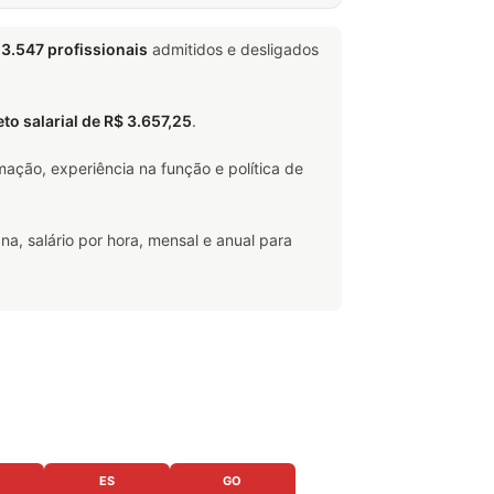
m
3.547 profissionais
admitidos e desligados
eto salarial de R$ 3.657,25
.
ação, experiência na função e política de
na, salário por hora, mensal e anual para
ES
GO