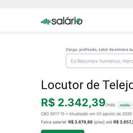
Portal
Salario
Cargo, profissão, setor da emresa 
Locutor de Telejo
R$ 2.342,39
/mês
média
CBO 2617-15 • Atualizado em
03 agosto de 2026
Faixa salarial:
R$ 3.679,86
(piso) até
R$ 3.657,