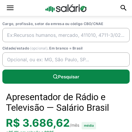
Cargo, profissão, setor da emresa ou código CBO/CNAE
Cidade/estado
(opcional)
. Em branco = Brasil
Pesquisar
Apresentador de Rádio e
Televisão — Salário Brasil
R$ 3.686,62
/mês
média