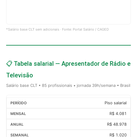
*Salário base CLT sem adicionais · Fonte: Portal Salário / CAGED
📋 Tabela salarial — Apresentador de Rádio e
Televisão
Salário base CLT • 85 profissionais • jornada 39h/semana • Brasil
Piso salarial
R$ 4.081
R$ 48.978
R$ 1.020