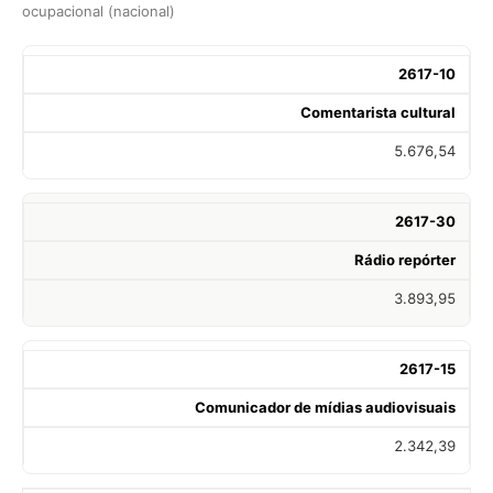
ocupacional (nacional)
2617-10
Comentarista cultural
5.676,54
2617-30
Rádio repórter
3.893,95
2617-15
Comunicador de mídias audiovisuais
2.342,39