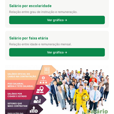
Salário por escolaridade
Relação entre grau de instrução e remuneração.
Ver gráfico →
Salário por faixa etária
Relação entre idade e remuneração mensal.
Ver gráfico →