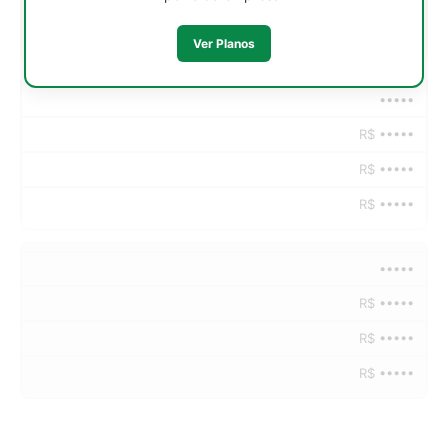
R$ •••••
Ver Planos
•••••
R$ •••••
R$ •••••
R$ •••••
•••••
R$ •••••
R$ •••••
R$ •••••