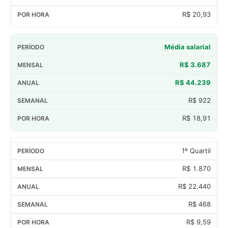
R$ 20,93
Média salarial
R$ 3.687
R$ 44.239
R$ 922
R$ 18,91
1º Quartil
R$ 1.870
R$ 22.440
R$ 468
R$ 9,59