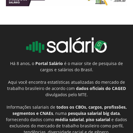
Há 8 anos, o
Portal Salário
é o maior site de pesquisa de
cargos e salários do Brasil.
Aqui você encontra estatísticas atualizadas do mercado de
trabalho brasileiro de acordo com
dados oficiais do CAGED
divulgados pelo MTE.
Informações salariais de
todos os CBOs, cargos, profissões,
segmentos e CNAEs
, numa
pesquisa salarial big data
,
fornecendo dados como
média salarial
,
piso salarial
e dados
exclusivos do mercado de trabalho brasileiro como perfil,
tendências, diversidade racial e de gênero.