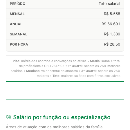
Teto salarial
R$ 5.558
R$ 66.691
R$ 1.389
R$ 28,50
Piso:
média dos acordos e convenções coletivas •
Média:
soma ÷ total
de profissionais CBO 2617-05 •
1º Quartil:
separa os 25% menores
salários •
Mediana:
valor central da amostra •
3º Quartil:
separa os 25%
maiores •
Teto:
maiores salários com filtros exclusivos
🎯 Salário por função ou especialização
Áreas de atuação com os melhores salários da família