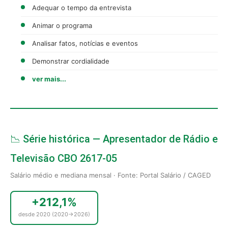
Adequar o tempo da entrevista
Animar o programa
Analisar fatos, notícias e eventos
Demonstrar cordialidade
ver mais...
📉 Série histórica — Apresentador de Rádio e
Televisão CBO 2617-05
Salário médio e mediana mensal · Fonte: Portal Salário / CAGED
+212,1%
desde 2020 (2020→2026)