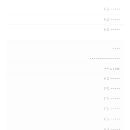
R$ •••••
R$ •••••
R$ •••••
••••
•••••••••••••••
••h/sem
R$ •••••
R$ •••••
R$ •••••
R$ •••••
R$ •••••
R$ •••••