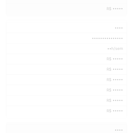
R$ •••••
••••
•••••••••••••••
••h/sem
R$ •••••
R$ •••••
R$ •••••
R$ •••••
R$ •••••
R$ •••••
••••