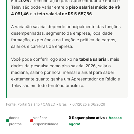
Em
2026
a remuneração para Apresentador de Rádio e
Televisão pode variar entre o
piso salarial médio de R$
4.081,46
e o
teto salarial de R$ 5.557,56
.
A variação salarial depende principalmente das funções
desempenhadas, segmento da empresa, localidade,
formação, experiência na função e política de cargos,
salários e carreiras da empresa.
Você pode conferir logo abaixo na
tabela salarial
, mais
dados da pesquisa como piso salarial 2026, salário
mediana, salário por hora, mensal e anual para saber
exatamente quanto ganha um Apresentador de Rádio e
Televisão em todo território brasileiro.
Fonte: Portal Salário / CAGED • Brasil • 07/2025 a 06/2026
dados
verificar
🔒
Requer plano ativo
•
Acesse
prontos
disponibilidade
agora!