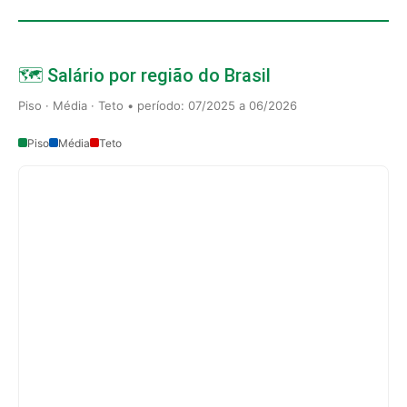
🗺️ Salário por região do Brasil
Piso · Média · Teto • período: 07/2025 a 06/2026
Piso
Média
Teto