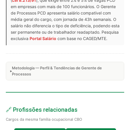
(
Lei 8.213/91
), que exige entre 2% e 5% de vagas PCD
em empresas com mais de 100 funcionários. O Gerente
de Processos PCD apresenta salário compatível com
média geral do cargo, com jornada de 43h semanais. O
salário não diferencia o tipo de deficiência, podendo esta
ser permanente ou de trabalhador readaptado. Pesquisa
exclusiva
Portal Salário
com base no CAGED/MTE.
Metodologia — Perfil & Tendências de Gerente de
Processos
🔗 Profissões relacionadas
Cargos da mesma família ocupacional CBO