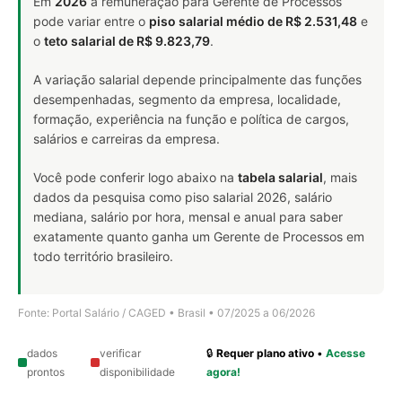
Em
2026
a remuneração para Gerente de Processos
pode variar entre o
piso salarial médio de R$ 2.531,48
e
o
teto salarial de R$ 9.823,79
.
A variação salarial depende principalmente das funções
desempenhadas, segmento da empresa, localidade,
formação, experiência na função e política de cargos,
salários e carreiras da empresa.
Você pode conferir logo abaixo na
tabela salarial
, mais
dados da pesquisa como piso salarial 2026, salário
mediana, salário por hora, mensal e anual para saber
exatamente quanto ganha um Gerente de Processos em
todo território brasileiro.
Fonte: Portal Salário / CAGED • Brasil • 07/2025 a 06/2026
dados
verificar
🔒
Requer plano ativo
•
Acesse
prontos
disponibilidade
agora!