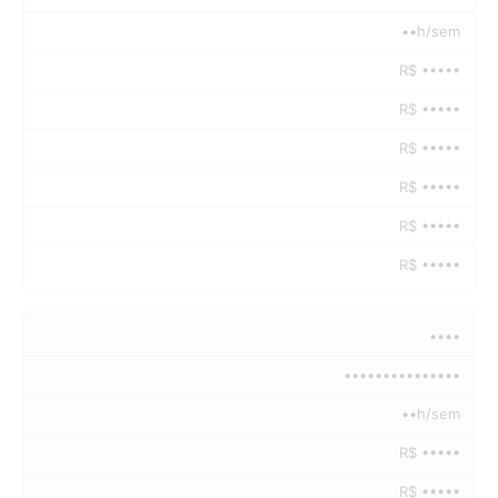
••h/sem
R$ •••••
R$ •••••
R$ •••••
R$ •••••
R$ •••••
R$ •••••
••••
•••••••••••••••
••h/sem
R$ •••••
R$ •••••