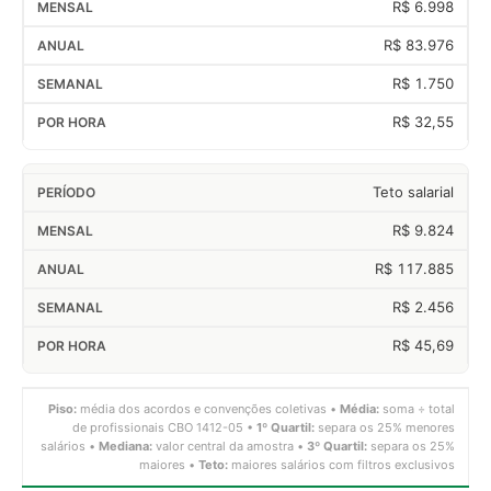
R$ 6.998
R$ 83.976
R$ 1.750
R$ 32,55
Teto salarial
R$ 9.824
R$ 117.885
R$ 2.456
R$ 45,69
Piso:
média dos acordos e convenções coletivas •
Média:
soma ÷ total
de profissionais CBO 1412-05 •
1º Quartil:
separa os 25% menores
salários •
Mediana:
valor central da amostra •
3º Quartil:
separa os 25%
maiores •
Teto:
maiores salários com filtros exclusivos