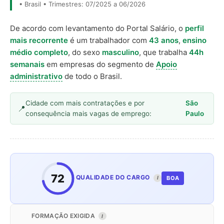
• Brasil • Trimestres: 07/2025 a 06/2026
De acordo com levantamento do Portal Salário, o
perfil
mais recorrente
é um trabalhador com
43 anos
,
ensino
médio completo
, do sexo
masculino
, que trabalha
44h
semanais
em empresas do segmento de
Apoio
administrativo
de todo o Brasil.
Cidade com mais contratações e por
São
consequência mais vagas de emprego:
Paulo
72
QUALIDADE DO CARGO
BOA
I
FORMAÇÃO EXIGIDA
I