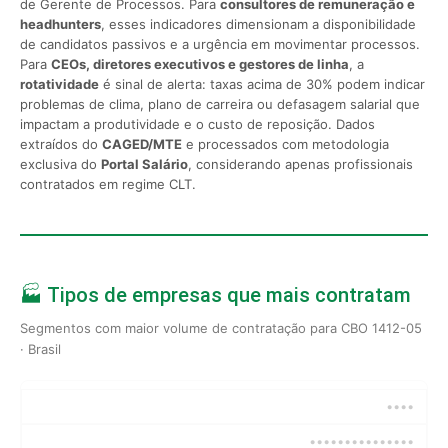
de Gerente de Processos. Para
consultores de remuneração e
headhunters
, esses indicadores dimensionam a disponibilidade
de candidatos passivos e a urgência em movimentar processos.
Para
CEOs, diretores executivos e gestores de linha
, a
rotatividade
é sinal de alerta: taxas acima de 30% podem indicar
problemas de clima, plano de carreira ou defasagem salarial que
impactam a produtividade e o custo de reposição. Dados
extraídos do
CAGED/MTE
e processados com metodologia
exclusiva do
Portal Salário
, considerando apenas profissionais
contratados em regime CLT.
🏭 Tipos de empresas que mais contratam
Segmentos com maior volume de contratação para CBO 1412-05
· Brasil
••••
•••••••••••••••