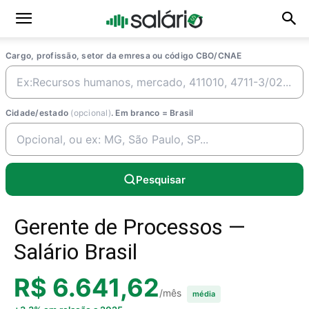
Cargo, profissão, setor da emresa ou código CBO/CNAE
Cidade/estado
(opcional)
. Em branco = Brasil
Pesquisar
Gerente de Processos —
Salário Brasil
R$ 6.641,62
/mês
média