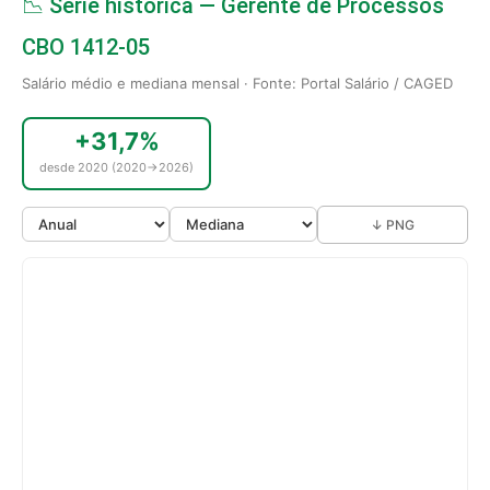
📉 Série histórica — Gerente de Processos
CBO 1412-05
Salário médio e mediana mensal · Fonte: Portal Salário / CAGED
+31,7%
desde 2020 (2020→2026)
↓ PNG