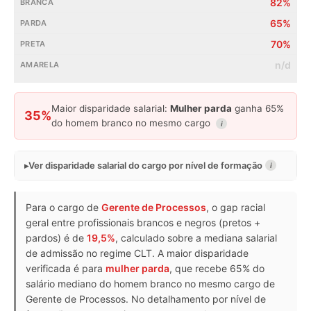
82%
65%
70%
n/d
Maior disparidade salarial:
Mulher parda
ganha 65%
35%
do homem branco no mesmo cargo
i
Ver disparidade salarial do cargo por nível de formação
i
Para o cargo de
Gerente de Processos
, o gap racial
geral entre profissionais brancos e negros (pretos +
pardos) é de
19,5%
, calculado sobre a mediana salarial
de admissão no regime CLT. A maior disparidade
verificada é para
mulher parda
, que recebe 65% do
salário mediano do homem branco no mesmo cargo de
Gerente de Processos. No detalhamento por nível de