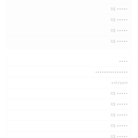
R$ •••••
R$ •••••
R$ •••••
R$ •••••
••••
•••••••••••••••
••h/sem
R$ •••••
R$ •••••
R$ •••••
R$ •••••
R$ •••••