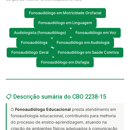
Fonoaudiólogo em Motricidade Orofacial
Fonoaudiólogo em Linguagem
Audiologista (fonoaudiólogo)
Fonoaudiólogo em Voz
Fonoaudióloga
Fonoaudiólogo em Audiologia
Fonoaudiólogo Geral
Fonoaudiólogo em Saúde Coletiva
Fonoaudiólogo em Disfagia
📋 Descrição sumária do CBO 2238-15
O
Fonoaudiólogo Educacional
presta atendimento em
fonoaudiologia educacional, contribuindo para melhoria
do processo de ensino-aprendizagem, atuando na
criação de ambientes físicos adequados à comunicação