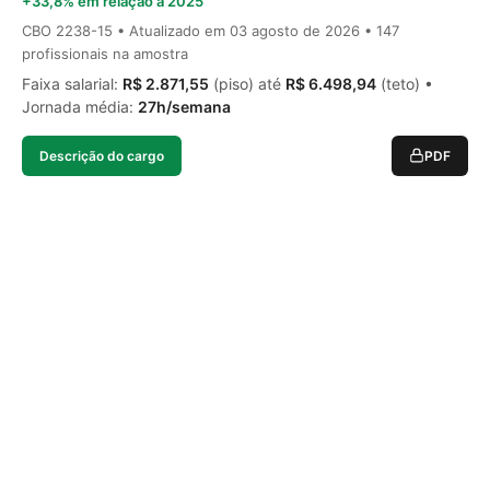
+33,8% em relação a 2025
CBO 2238-15 • Atualizado em
03 agosto de 2026
• 147
profissionais na amostra
Faixa salarial:
R$ 2.871,55
(piso) até
R$ 6.498,94
(teto) •
Jornada média:
27h/semana
Descrição do cargo
PDF