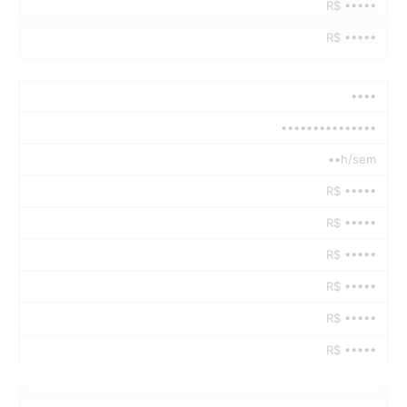
R$ •••••
R$ •••••
••••
•••••••••••••••
••h/sem
R$ •••••
R$ •••••
R$ •••••
R$ •••••
R$ •••••
R$ •••••