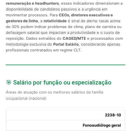
remuneração e headhunters
, esses indicadores dimensionam a
disponibilidade de candidatos passivos e a urgência em
movimentar processos. Para
CEOs, diretores executivos e
gestores de linha
, a
rotatividade
é sinal de alerta: taxas acima
de 30% podem indicar problemas de clima, plano de carreira ou
defasagem salarial que impactam a produtividade e o custo de
reposição. Dados extraídos do
CAGED/MTE
e processados com
metodologia exclusiva do
Portal Salário
, considerando apenas
profissionais contratados em regime CLT.
🎯 Salário por função ou especialização
Áreas de atuação com os melhores salários da família
ocupacional (nacional)
2238-10
Fonoaudiólogo geral