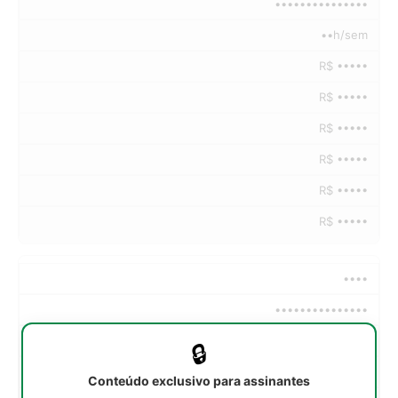
•••••••••••••••
••h/sem
R$ •••••
R$ •••••
R$ •••••
R$ •••••
R$ •••••
R$ •••••
••••
•••••••••••••••
••h/sem
🔒
R$ •••••
Conteúdo exclusivo para assinantes