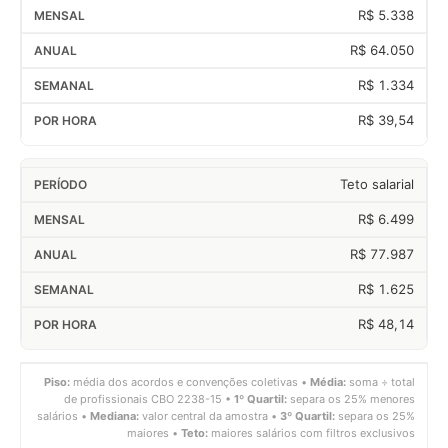
R$ 5.338
R$ 64.050
R$ 1.334
R$ 39,54
Teto salarial
R$ 6.499
R$ 77.987
R$ 1.625
R$ 48,14
Piso:
média dos acordos e convenções coletivas •
Média:
soma ÷ total
de profissionais CBO 2238-15 •
1º Quartil:
separa os 25% menores
salários •
Mediana:
valor central da amostra •
3º Quartil:
separa os 25%
maiores •
Teto:
maiores salários com filtros exclusivos