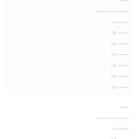
••••
•••••••••••••••
••h/sem
R$ •••••
R$ •••••
R$ •••••
R$ •••••
R$ •••••
R$ •••••
••••
•••••••••••••••
••h/sem