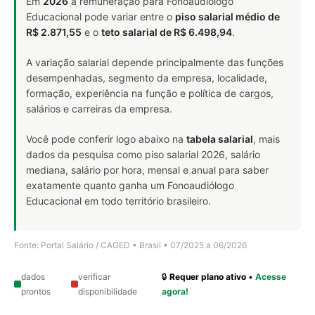
Em
2026
a remuneração para Fonoaudiólogo
Educacional pode variar entre o
piso salarial médio de
R$ 2.871,55
e o
teto salarial de R$ 6.498,94
.
A variação salarial depende principalmente das funções
desempenhadas, segmento da empresa, localidade,
formação, experiência na função e política de cargos,
salários e carreiras da empresa.
Você pode conferir logo abaixo na
tabela salarial
, mais
dados da pesquisa como piso salarial 2026, salário
mediana, salário por hora, mensal e anual para saber
exatamente quanto ganha um Fonoaudiólogo
Educacional em todo território brasileiro.
Fonte: Portal Salário / CAGED • Brasil • 07/2025 a 06/2026
dados
verificar
🔒
Requer plano ativo
•
Acesse
prontos
disponibilidade
agora!