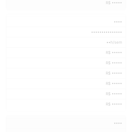
R$ •••••
••••
•••••••••••••••
••h/sem
R$ •••••
R$ •••••
R$ •••••
R$ •••••
R$ •••••
R$ •••••
••••