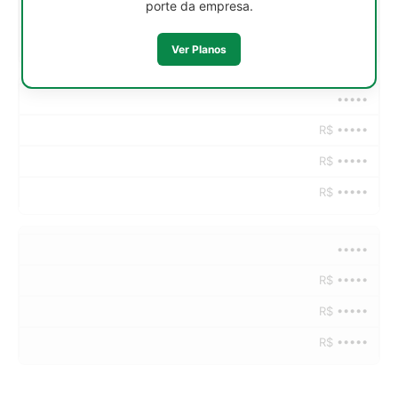
porte da empresa.
R$ •••••
R$ •••••
Ver Planos
•••••
R$ •••••
R$ •••••
R$ •••••
•••••
R$ •••••
R$ •••••
R$ •••••