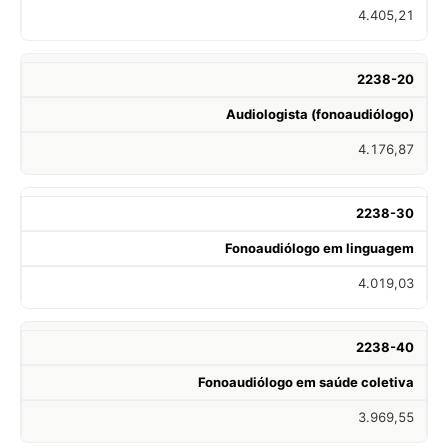
4.405,21
2238-20
Audiologista (fonoaudiólogo)
4.176,87
2238-30
Fonoaudiólogo em linguagem
4.019,03
2238-40
Fonoaudiólogo em saúde coletiva
3.969,55