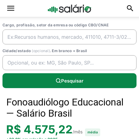
Cargo, profissão, setor da emresa ou código CBO/CNAE
Cidade/estado
(opcional)
. Em branco = Brasil
Pesquisar
Fonoaudiólogo Educacional
— Salário Brasil
R$ 4.575,22
/mês
média