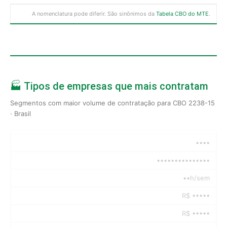
A nomenclatura pode diferir. São sinônimos da
Tabela CBO do MTE
.
🏭 Tipos de empresas que mais contratam
Segmentos com maior volume de contratação para CBO 2238-15
· Brasil
••••
•••••••••••••••
••h/sem
R$ •••••
R$ •••••