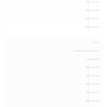
R$ •••••
R$ •••••
R$ •••••
R$ •••••
••••
•••••••••••••••
••h/sem
R$ •••••
R$ •••••
R$ •••••
R$ •••••
R$ •••••