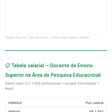
*Salário base CLT sem adicionais · Fonte: Portal Salário / CAGED
📋 Tabela salarial — Docente de Ensino
Superior na Área de Pesquisa Educacional
Salário base CLT • 600 profissionais • jornada 31h/semana •
Brasil
Piso salarial
R$ 4.855