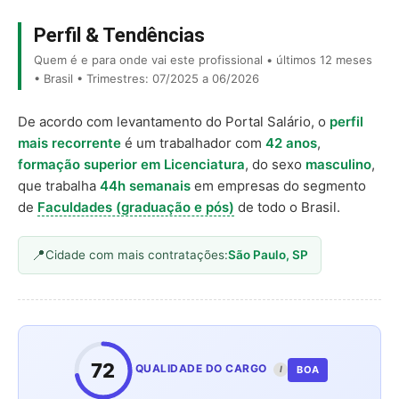
Perfil & Tendências
Quem é e para onde vai este profissional • últimos 12 meses
• Brasil • Trimestres: 07/2025 a 06/2026
De acordo com levantamento do Portal Salário, o
perfil
mais recorrente
é um trabalhador com
42 anos
,
formação superior em Licenciatura
, do sexo
masculino
,
que trabalha
44h semanais
em empresas do segmento
de
Faculdades (graduação e pós)
de todo o Brasil.
Cidade com mais contratações:
São Paulo, SP
72
QUALIDADE DO CARGO
BOA
I