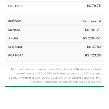
R$ 79,75
Teto salarial
R$ 19.121
R$ 229.457
R$ 4.780
R$ 123,36
Piso:
média dos acordos e convenções coletivas •
Média:
soma ÷ total
de profissionais CBO 2345-15 •
1º Quartil:
separa os 25% menores
salários •
Mediana:
valor central da amostra •
3º Quartil:
separa os 25%
maiores •
Teto:
maiores salários com filtros exclusivos