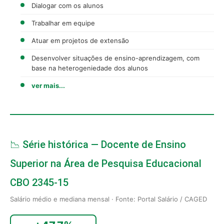
Dialogar com os alunos
Trabalhar em equipe
Atuar em projetos de extensão
Desenvolver situações de ensino-aprendizagem, com
base na heterogeniedade dos alunos
ver mais...
📉 Série histórica — Docente de Ensino
Superior na Área de Pesquisa Educacional
CBO 2345-15
Salário médio e mediana mensal · Fonte: Portal Salário / CAGED