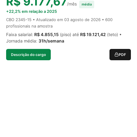
R$ 9.177,67
/mês
média
+22,2% em relação a 2025
CBO 2345-15 • Atualizado em
03 agosto de 2026
• 600
profissionais na amostra
Faixa salarial:
R$ 4.855,15
(piso) até
R$ 19.121,42
(teto) •
Jornada média:
31h/semana
Descrição do cargo
PDF