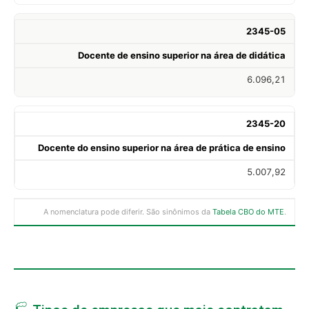
2345-05
Docente de ensino superior na área de didática
6.096,21
2345-20
Docente do ensino superior na área de prática de ensino
5.007,92
A nomenclatura pode diferir. São sinônimos da
Tabela CBO do MTE
.