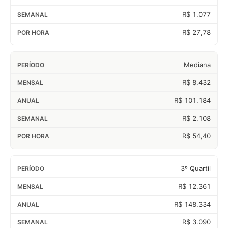
R$ 1.077
R$ 27,78
Mediana
R$ 8.432
R$ 101.184
R$ 2.108
R$ 54,40
3º Quartil
R$ 12.361
R$ 148.334
R$ 3.090