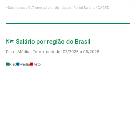
*Salário base CLT sem adicionais · dados: Portal Salário / CAGED
🗺️ Salário por região do Brasil
Piso · Média · Teto • período: 07/2025 a 06/2026
Piso
Média
Teto