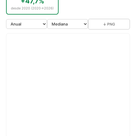
+47,7%
desde 2020 (2020→2026)
↓ PNG