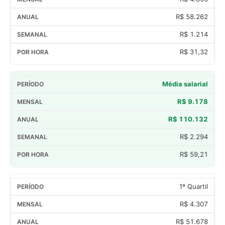
R$ 58.262
R$ 1.214
R$ 31,32
Média salarial
R$ 9.178
R$ 110.132
R$ 2.294
R$ 59,21
1º Quartil
R$ 4.307
R$ 51.678