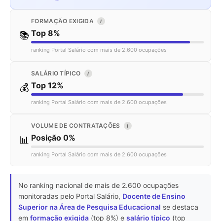
FORMAÇÃO EXIGIDA
I
Top 8%
📚
ranking Portal Salário com mais de 2.600 ocupações
SALÁRIO TÍPICO
I
Top 12%
💰
ranking Portal Salário com mais de 2.600 ocupações
VOLUME DE CONTRATAÇÕES
I
Posição 0%
📊
ranking Portal Salário com mais de 2.600 ocupações
No ranking nacional de mais de 2.600 ocupações
monitoradas pelo Portal Salário,
Docente de Ensino
Superior na Área de Pesquisa Educacional
se destaca
em
formação exigida
(top 8%) e
salário típico
(top