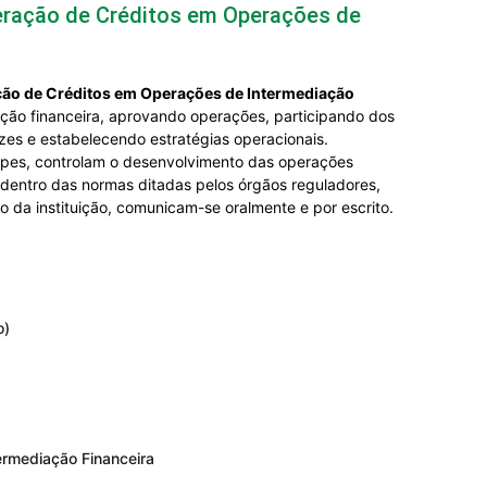
peração de Créditos em Operações de
ção de Créditos em Operações de Intermediação
ação financeira, aprovando operações, participando dos
rizes e estabelecendo estratégias operacionais.
ipes, controlam o desenvolvimento das operações
 dentro das normas ditadas pelos órgãos reguladores,
o da instituição, comunicam-se oralmente e por escrito.
o)
ermediação Financeira