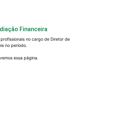
diação Financeira
rofissionais no cargo de Diretor de
is no período.
zaremos essa página.