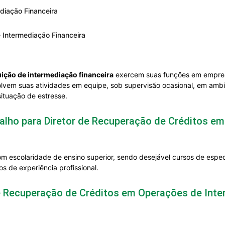
diação Financeira
 Intermediação Financeira
uição de intermediação financeira
exercem suas funções em empresas
volvem suas atividades em equipe, sob supervisão ocasional, em amb
situação de estresse.
balho para Diretor de Recuperação de Créditos e
m escolaridade de ensino superior, sendo desejável cursos de espe
s de experiência profissional.
e Recuperação de Créditos em Operações de Inte