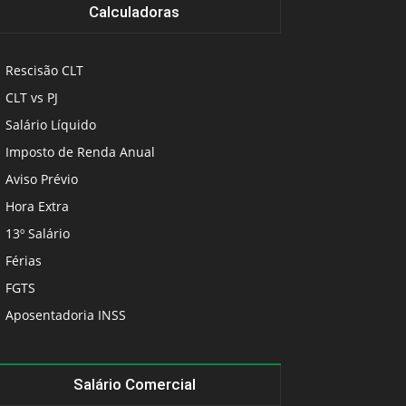
Calculadoras
Rescisão CLT
CLT vs PJ
Salário Líquido
Imposto de Renda Anual
Aviso Prévio
Hora Extra
13º Salário
Férias
FGTS
Aposentadoria INSS
Salário Comercial