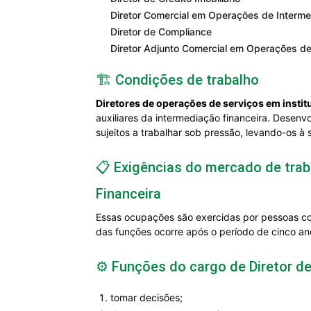
Diretor Comercial em Operações de Interme
Diretor de Compliance
Diretor Adjunto Comercial em Operações de
🏗️ Condições de trabalho
Diretores de operações de serviços em instit
auxiliares da intermediação financeira. Desen
sujeitos a trabalhar sob pressão, levando-os à 
📋 Exigências do mercado de tra
Financeira
Essas ocupações são exercidas por pessoas co
das funções ocorre após o período de cinco ano
⚙️ Funções do cargo de Diretor d
tomar decisões;