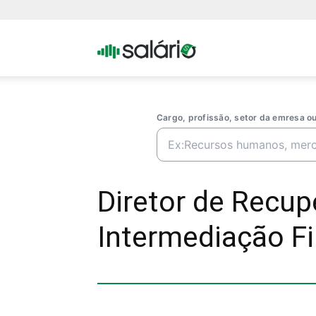
Portal
Salario
Cargo, profissão, setor da emresa 
Diretor de Recu
Intermediação Fi