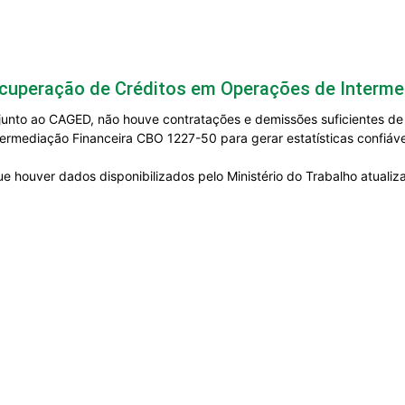
ecuperação de Créditos em Operações de Interme
junto ao CAGED, não houve contratações e demissões suficientes de p
rmediação Financeira CBO 1227-50 para gerar estatísticas confiáve
e houver dados disponibilizados pelo Ministério do Trabalho atuali