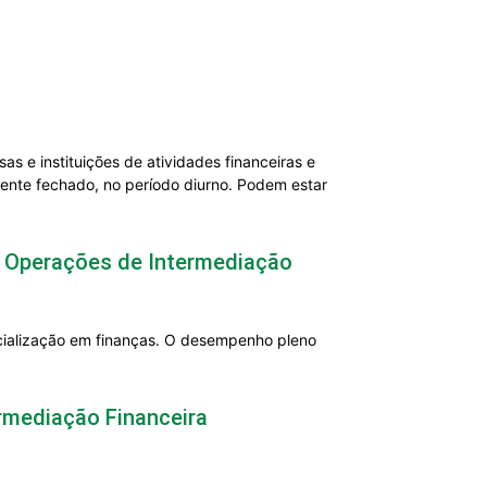
 e instituições de atividades financeiras e
iente fechado, no período diurno. Podem estar
m Operações de Intermediação
cialização em finanças. O desempenho pleno
rmediação Financeira