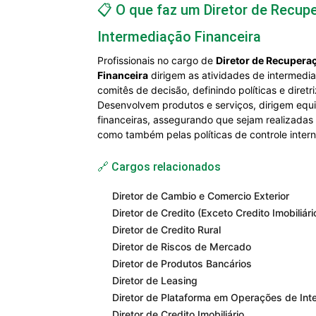
📋 O que faz um Diretor de Recu
Intermediação Financeira
Profissionais no cargo de
Diretor de Recupera
Financeira
dirigem as atividades de intermedi
comitês de decisão, definindo políticas e diret
Desenvolvem produtos e serviços, dirigem equ
financeiras, assegurando que sejam realizadas
como também pelas políticas de controle intern
🔗 Cargos relacionados
Diretor de Cambio e Comercio Exterior
Diretor de Credito (Exceto Credito Imobiliári
Diretor de Credito Rural
Diretor de Riscos de Mercado
Diretor de Produtos Bancários
Diretor de Leasing
Diretor de Plataforma em Operações de Int
Diretor de Credito Imobiliário