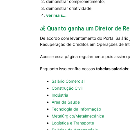
demonstrar comprometimento;
demonstrar criatividade;
ver mais...
💰 Quanto ganha um Diretor de R
De acordo com levantamento do Portal Salário 
Recuperação de Créditos em Operações de Inte
Acesse essa página regularmente pois assim qu
Enquanto isso confira nossas
tabelas salariais
:
Salário Comercial
Construção Civil
Indústria
Área da Saúde
Tecnologia da Informação
Metalúrgico/Metalmecânica
Logística e Transporte
Salários do Agronegócio