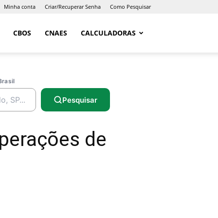
Minha conta
Criar/Recuperar Senha
Como Pesquisar
CBOS
CNAES
CALCULADORAS
Brasil
Pesquisar
Operações de