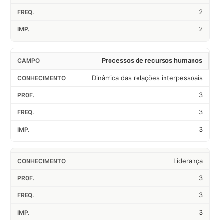
2
2
Processos de recursos humanos
Dinâmica das relações interpessoais
3
3
3
Liderança
3
3
3