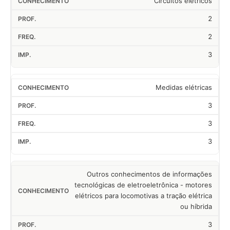
Circuitos elétricos
2
2
3
Medidas elétricas
3
3
3
Outros conhecimentos de informações
tecnológicas de eletroeletrônica - motores
elétricos para locomotivas a tração elétrica
ou híbrida
3