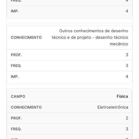
4
4
Outros conhecimentos de desenho
técnico e de projeto - desenho técnico
mecânico
3
3
4
Física
Eletroeletrônica
2
3