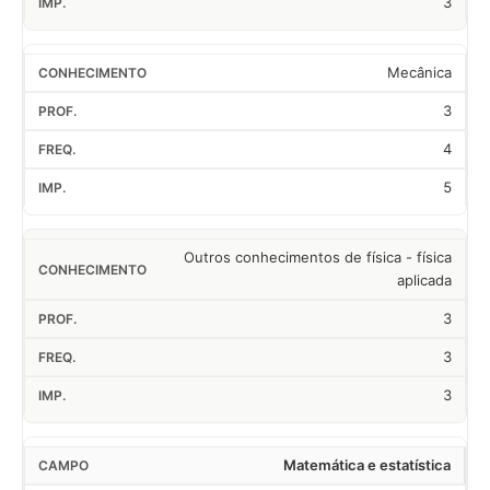
3
Mecânica
3
4
5
Outros conhecimentos de física - física
aplicada
3
3
3
Matemática e estatística