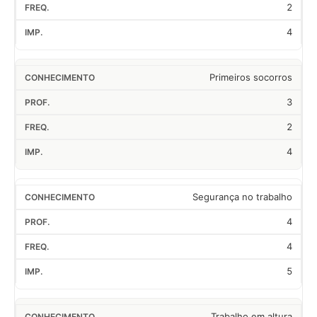
2
4
Primeiros socorros
3
2
4
Segurança no trabalho
4
4
5
Trabalho em altura