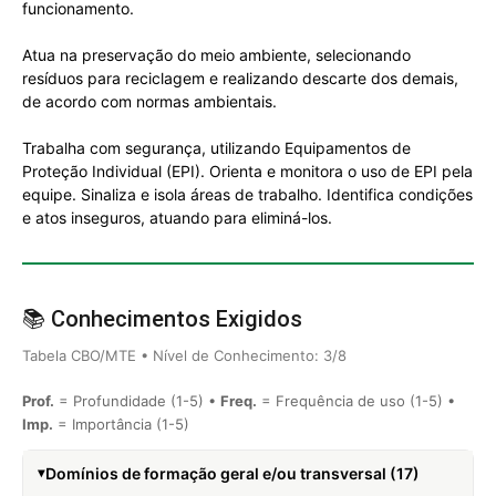
funcionamento.
Atua na preservação do meio ambiente, selecionando
resíduos para reciclagem e realizando descarte dos demais,
de acordo com normas ambientais.
Trabalha com segurança, utilizando Equipamentos de
Proteção Individual (EPI). Orienta e monitora o uso de EPI pela
equipe. Sinaliza e isola áreas de trabalho. Identifica condições
e atos inseguros, atuando para eliminá-los.
📚 Conhecimentos Exigidos
Tabela CBO/MTE • Nível de Conhecimento: 3/8
Prof.
= Profundidade (1-5) •
Freq.
= Frequência de uso (1-5) •
Imp.
= Importância (1-5)
Domínios de formação geral e/ou transversal (17)