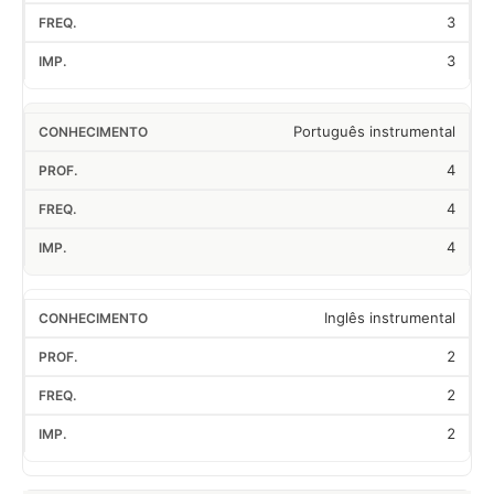
3
3
Português instrumental
4
4
4
Inglês instrumental
2
2
2