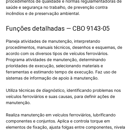
procedimentos de qualidade e normas regulamentadoras de
saúde e segurança no trabalho, de prevenção contra
incêndios e de preservação ambiental.
Funções detalhadas — CBO 9143-05
Planeja atividades de manutenção, interpretando
procedimentos, manuais técnicos, desenhos e esquemas, de
acordo com os diversos tipos de veículos ferroviários.
Programa atividades de manutenção, determinando
prioridades de execução, selecionando materiais e
ferramentas e estimando tempo de execução. Faz uso de
sistemas de informação de apoio à manutenção.
Utiliza técnicas de diagnóstico, identificando problemas nos
veículos ferroviários e suas causas, para definir ações de
manutenção.
Realiza manutenção em veículos ferroviários, lubrificando
componentes e conjuntos. Aplica e controla torque em
elementos de fixação, ajusta folgas entre componentes, nivela