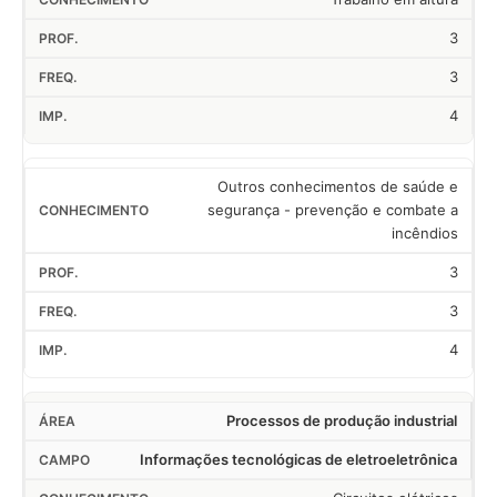
3
3
4
Outros conhecimentos de saúde e
segurança - prevenção e combate a
incêndios
3
3
4
Processos de produção industrial
Informações tecnológicas de eletroeletrônica