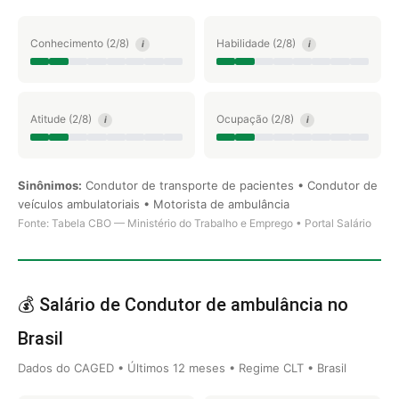
Conhecimento (2/8)
Habilidade (2/8)
i
i
Atitude (2/8)
Ocupação (2/8)
i
i
Sinônimos:
Condutor de transporte de pacientes • Condutor de
veículos ambulatoriais • Motorista de ambulância
Fonte: Tabela CBO — Ministério do Trabalho e Emprego • Portal Salário
💰 Salário de Condutor de ambulância no
Brasil
Dados do CAGED • Últimos 12 meses • Regime CLT • Brasil