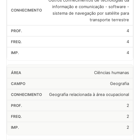
Outros conhecimentos de tecnologias da
informação e comunicação - software -
sistema de navegação por satélite para
transporte terrestre
4
4
4
Ciências humanas
Geografia
Geografia relacionada à área ocupacional
2
2
2