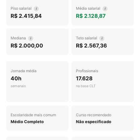
Piso salarial
Média salarial
i
i
R$ 2.415,84
R$ 2.128,87
Mediana
Teto salarial
i
i
R$ 2.000,00
R$ 2.567,36
Jornada média
Profissionais
40h
17.628
semanais
na base CLT
Escolaridade mais comum
Curso recomendado
Médio Completo
Não especificado