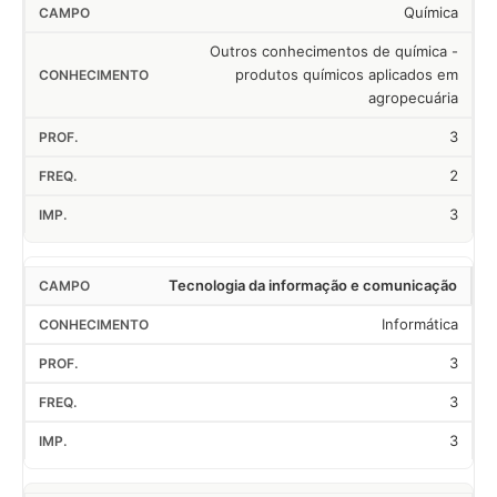
Química
Outros conhecimentos de química -
produtos químicos aplicados em
agropecuária
3
2
3
Tecnologia da informação e comunicação
Informática
3
3
3