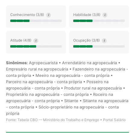
Conhecimento (3/8)
Habilidade (3/8)
i
i
Atitude (4/8)
Ocupação (3/8)
i
i
Sinônimos:
Agropecuarista • Arrendatário na agropecuária •
Empresário rural na agropecuária • Fazendeiro na agropecuária -
conta própria • Meeiro na agropecuária - conta própria •
Parceiro na agropecuária - conta própria • Posseiro na
agropecuária - conta própria • Produtor rural na agropecuária •
Proprietário na agropecuária - conta própria • Roceiro na
agropecuária - conta própria • Sitiante • Sitiante na agropecuária
- conta própria • Sócio-proprietário na agropecuária - conta
própria
Fonte: Tabela CBO — Ministério do Trabalho e Emprego • Portal Salário