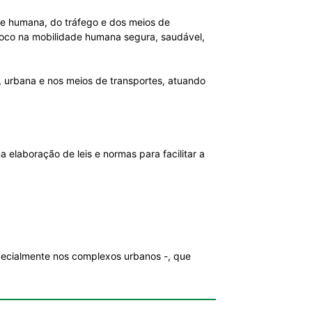
dade humana, do tráfego e dos meios de
 foco na mobilidade humana segura, saudável,
, urbana e nos meios de transportes, atuando
 elaboração de leis e normas para facilitar a
specialmente nos complexos urbanos -, que