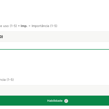
e uso (1-5) •
Imp.
= Importância (1-5)
0)
cia (1-5)
Habilidade
i