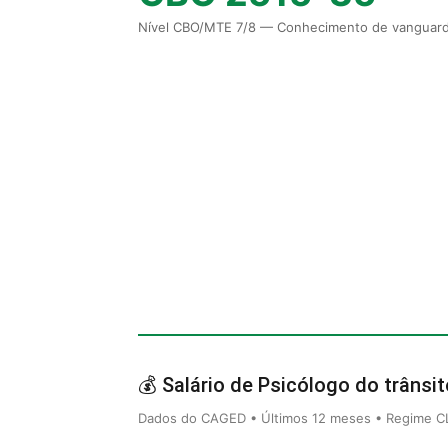
Nível CBO/MTE 7/8 — Conhecimento de vanguard
💰 Salário de Psicólogo do trânsit
Dados do CAGED • Últimos 12 meses • Regime CLT