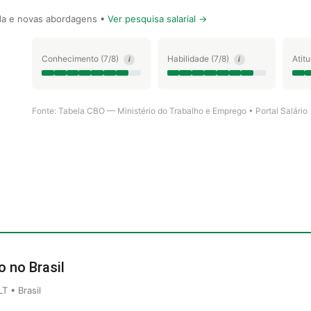
a e novas abordagens •
Ver pesquisa salarial →
Conhecimento (7/8)
Habilidade (7/8)
Atit
i
i
Fonte: Tabela CBO — Ministério do Trabalho e Emprego • Portal Salário
o no Brasil
 • Brasil