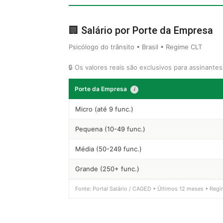
🏢 Salário por Porte da Empresa
Psicólogo do trânsito • Brasil • Regime CLT
🔒 Os valores reais são exclusivos para assinante
Porte da Empresa
i
Micro (até 9 func.)
Pequena (10-49 func.)
Média (50-249 func.)
Grande (250+ func.)
Fonte: Portal Salário / CAGED • Últimos 12 meses • Regi