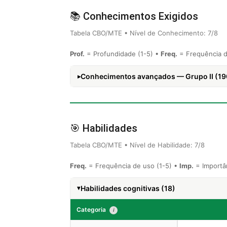
📚 Conhecimentos Exigidos
Tabela CBO/MTE • Nível de Conhecimento: 7/8
Prof.
= Profundidade (1-5) •
Freq.
= Frequência d
Conhecimentos avançados — Grupo II (19
🎯 Habilidades
Tabela CBO/MTE • Nível de Habilidade: 7/8
Freq.
= Frequência de uso (1-5) •
Imp.
= Importân
Habilidades cognitivas (18)
Categoria
i