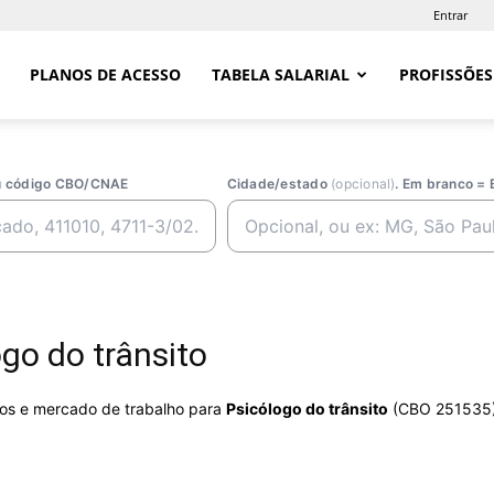
Entrar
PLANOS DE ACESSO
TABELA SALARIAL
PROFISSÕES
ou código CBO/CNAE
Cidade/estado
(opcional)
. Em branco = 
go do trânsito
rios e mercado de trabalho para
Psicólogo do trânsito
(CBO 251535)