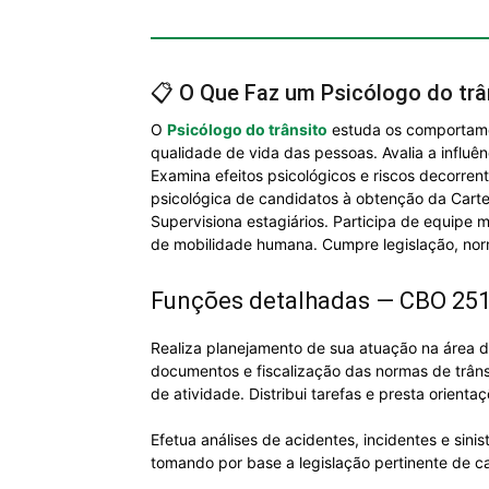
📋 O Que Faz um Psicólogo do trâ
O
Psicólogo do trânsito
estuda os comportamen
qualidade de vida das pessoas. Avalia a influê
Examina efeitos psicológicos e riscos decorre
psicológica de candidatos à obtenção da Carte
Supervisiona estagiários. Participa de equipe 
de mobilidade humana. Cumpre legislação, nor
Funções detalhadas — CBO 25
Realiza planejamento de sua atuação na área d
documentos e fiscalização das normas de trânsi
de atividade. Distribui tarefas e presta orient
Efetua análises de acidentes, incidentes e sin
tomando por base a legislação pertinente de c