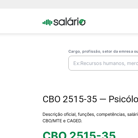
Portal
Salario
Cargo, profissão, setor da emresa 
CBO 2515-35 — Psicólo
Descrição oficial, funções, competências, salá
CBO/MTE e CAGED.
CBO 2515-35