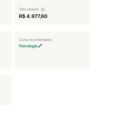
Teto salarial
i
R$ 4.977,60
Curso recomendado
Psicologia
🔗