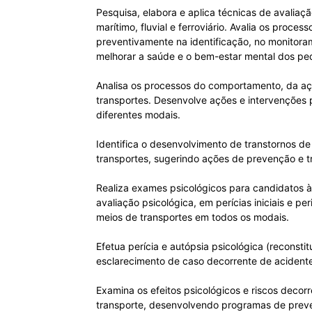
Pesquisa, elabora e aplica técnicas de avaliaç
marítimo, fluvial e ferroviário. Avalia os proc
preventivamente na identificação, no monitoram
melhorar a saúde e o bem-estar mental dos pede
Analisa os processos do comportamento, da aç
transportes. Desenvolve ações e intervenções
diferentes modais.
Identifica o desenvolvimento de transtornos d
transportes, sugerindo ações de prevenção e t
Realiza exames psicológicos para candidatos à
avaliação psicológica, em perícias iniciais e 
meios de transportes em todos os modais.
Efetua perícia e autópsia psicológica (reconsti
esclarecimento de caso decorrente de acidente
Examina os efeitos psicológicos e riscos deco
transporte, desenvolvendo programas de prev