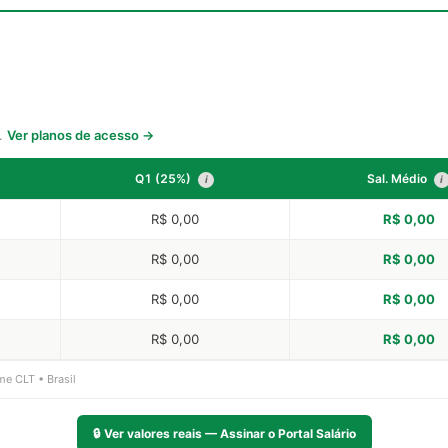
s.
Ver planos de acesso →
Q1 (25%)
Sal. Médio
i
i
R$ 0,00
R$ 0,00
R$ 0,00
R$ 0,00
R$ 0,00
R$ 0,00
R$ 0,00
R$ 0,00
me CLT • Brasil
🔒
Ver valores reais — Assinar o Portal Salário