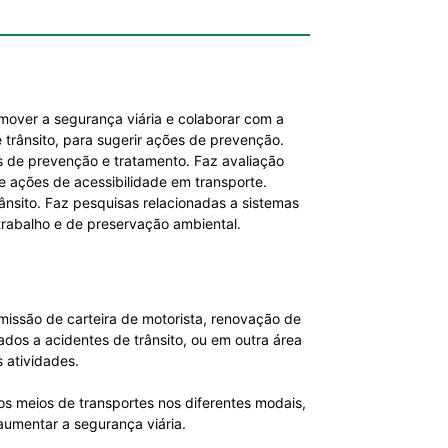
mover a segurança viária e colaborar com a
 trânsito, para sugerir ações de prevenção.
s de prevenção e tratamento. Faz avaliação
e ações de acessibilidade em transporte.
ânsito. Faz pesquisas relacionadas a sistemas
rabalho e de preservação ambiental.
missão de carteira de motorista, renovação de
ados a acidentes de trânsito, ou em outra área
s atividades.
dos meios de transportes nos diferentes modais,
aumentar a segurança viária.