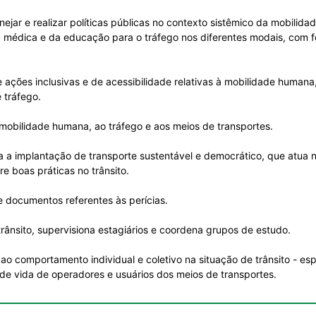
anejar e realizar políticas públicas no contexto sistêmico da mobili
ea médica e da educação para o tráfego nos diferentes modais, com
ações inclusivas e de acessibilidade relativas à mobilidade humana
 tráfego.
 mobilidade humana, ao tráfego e aos meios de transportes.
a a implantação de transporte sustentável e democrático, que atua na
e boas práticas no trânsito.
 e documentos referentes às perícias.
rânsito, supervisiona estagiários e coordena grupos de estudo.
 ao comportamento individual e coletivo na situação de trânsito - e
de vida de operadores e usuários dos meios de transportes.