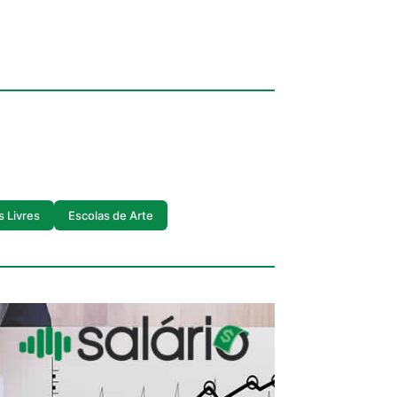
s Livres
Escolas de Arte