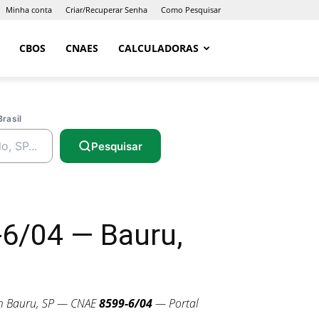
Minha conta
Criar/Recuperar Senha
Como Pesquisar
CBOS
CNAES
CALCULADORAS
Brasil
Pesquisar
-6/04 — Bauru,
 Bauru, SP — CNAE
8599-6/04
— Portal