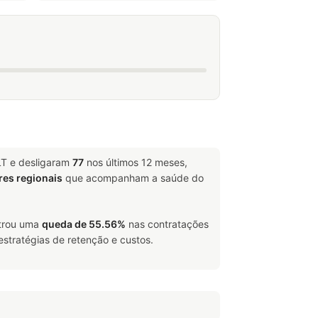
LT e desligaram
77
nos últimos 12 meses,
res regionais
que acompanham a saúde do
strou uma
queda de 55.56%
nas contratações
estratégias de retenção e custos.