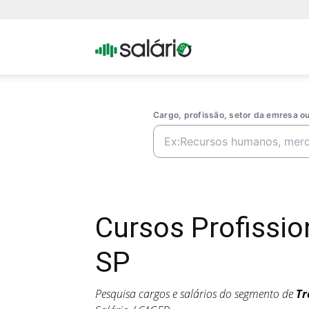
Portal
Salario
Cargo, profissão, setor da emresa 
Cursos Profissi
SP
Pesquisa cargos e salários do segmento de
Tr