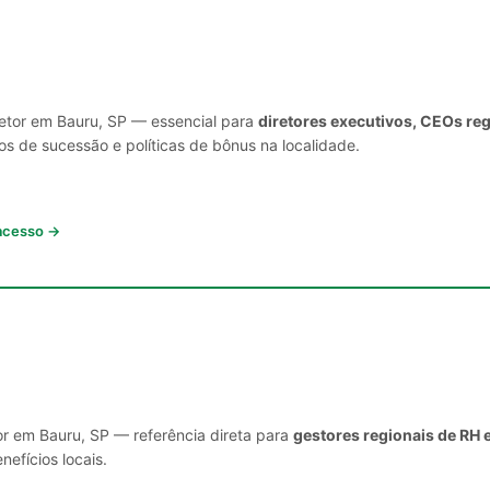
setor em Bauru, SP — essencial para
diretores executivos, CEOs re
s de sucessão e políticas de bônus na localidade.
 acesso →
or em Bauru, SP — referência direta para
gestores regionais de RH 
nefícios locais.