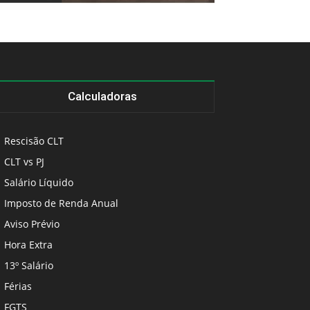
Calculadoras
Rescisão CLT
CLT vs PJ
Salário Líquido
Imposto de Renda Anual
Aviso Prévio
Hora Extra
13º Salário
Férias
FGTS