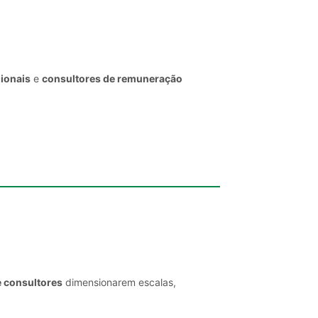
gionais
e
consultores de remuneração
e consultores
dimensionarem escalas,