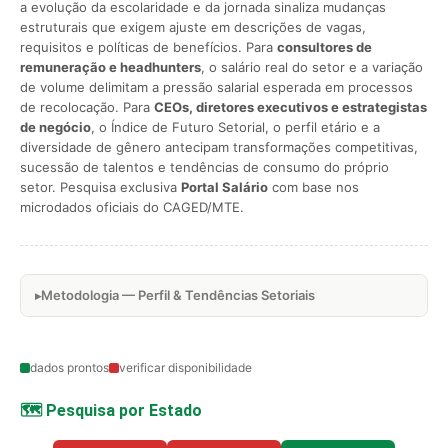
a evolução da escolaridade e da jornada sinaliza mudanças
estruturais que exigem ajuste em descrições de vagas,
requisitos e políticas de benefícios. Para
consultores de
remuneração e headhunters
, o salário real do setor e a variação
de volume delimitam a pressão salarial esperada em processos
de recolocação. Para
CEOs, diretores executivos e estrategistas
de negócio
, o Índice de Futuro Setorial, o perfil etário e a
diversidade de gênero antecipam transformações competitivas,
sucessão de talentos e tendências de consumo do próprio
setor. Pesquisa exclusiva
Portal Salário
com base nos
microdados oficiais do CAGED/MTE.
Metodologia — Perfil & Tendências Setoriais
dados prontos
verificar disponibilidade
🗺️ Pesquisa por Estado