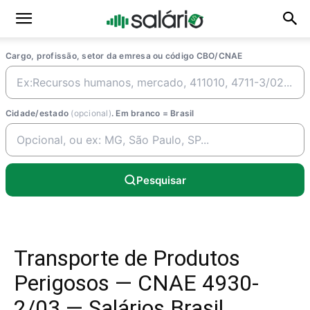
Cargo, profissão, setor da emresa ou código CBO/CNAE
Cidade/estado
(opcional)
. Em branco = Brasil
Pesquisar
Transporte de Produtos
Perigosos — CNAE 4930-
2/03 — Salários Brasil