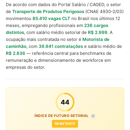
De acordo com dados do Portal Salário / CAGED, o setor
de
Transporte de Produtos Perigosos
(CNAE 4930-2/03)
movimentou
85.410 vagas CLT
no Brasil nos últimos 12
meses, empregando profissionais em
236 cargos
distintos
, com salário médio setorial de
R$ 2.999
. A
ocupação mais contratada no setor é
Motorista de
caminhão
, com
39.641 contratações
e salário médio de
R$ 2.836
— referência central para benchmarks de
remuneração e dimensionamento de workforce em
empresas do setor.
44
ÍNDICE DE FUTURO SETORIAL
I
RESISTENTE