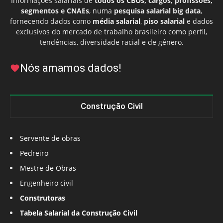
Informações salariais de
todos os CBOs, cargos, profissões,
segmentos e CNAEs
, numa
pesquisa salarial big data
,
fornecendo dados como
média salarial
,
piso salarial
e dados
exclusivos do mercado de trabalho brasileiro como perfil,
tendências, diversidade racial e de gênero.
Nós amamos dados!
Construção Civil
Servente de obras
Pedreiro
Mestre de Obras
Engenheiro civil
Construtoras
Tabela Salarial da Construção Civil