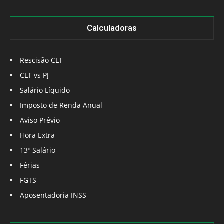
Calculadoras
Rescisão CLT
CLT vs PJ
Salário Líquido
Imposto de Renda Anual
Aviso Prévio
Hora Extra
13º Salário
Férias
FGTS
Aposentadoria INSS