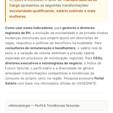
Carga
apresentou as seguintes transformações:
escolaridade qualificando
,
salário subindo
e
mais
mulheres
.
Como usar esses indicadores:
para
gestores e diretores
regionais de RH
, a evolução da escolaridade e da jornada sinaliza
mudanças estruturais que exigem ajuste em descrições de
vagas, requisitos e políticas de benefícios na localidade. Para
consultores de remuneração e headhunters
, o salário real do
setor e a variação de volume delimitam a pressão salarial
esperada em processos de recolocação regionais. Para
CEOs,
diretores executivos e estrategistas de negócio
, o Índice de
Futuro Setorial, o perfil etário e a diversidade de gênero
antecipam transformações competitivas e tendências de
consumo do próprio setor na região. Pesquisa exclusiva
Portal
Salário
com base nos microdados oficiais do CAGED/MTE.
Metodologia — Perfil & Tendências Setoriais