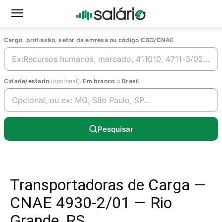
Cargo, profissão, setor da emresa ou código CBO/CNAE
Cidade/estado
(opcional)
. Em branco = Brasil
Pesquisar
Transportadoras de Carga —
CNAE 4930-2/01 — Rio
Grande, RS