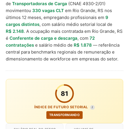
de
Transportadoras de Carga
(CNAE 4930-2/01)
movimentou
330 vagas CLT
em Rio Grande, RS nos
últimos 12 meses, empregando profissionais em
9
cargos distintos
, com salário médio setorial local de
R$ 2.148
. A ocupação mais contratada em Rio Grande, RS
é
Conferente de carga e descarga
, com
72
contratações
e salário médio de
R$ 1.878
— referência
central para benchmarks regionais de remuneração e
dimensionamento de workforce em empresas do setor.
81
ÍNDICE DE FUTURO SETORIAL
I
TRANSFORMANDO