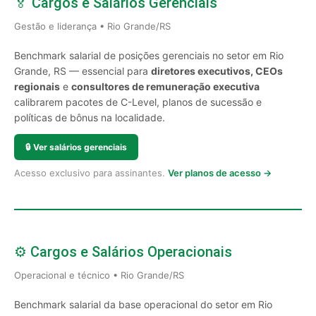
🏅 Cargos e Salários Gerenciais
Gestão e liderança • Rio Grande/RS
Benchmark salarial de posições gerenciais no setor em Rio
Grande, RS — essencial para
diretores executivos, CEOs
regionais
e
consultores de remuneração executiva
calibrarem pacotes de C-Level, planos de sucessão e
políticas de bônus na localidade.
🔒
Ver salários gerenciais
Acesso exclusivo para assinantes.
Ver planos de acesso →
⚙️ Cargos e Salários Operacionais
Operacional e técnico • Rio Grande/RS
Benchmark salarial da base operacional do setor em Rio