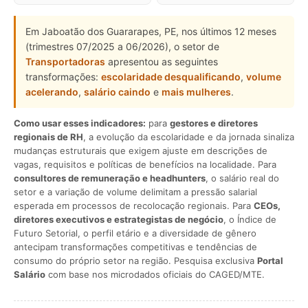
Em Jaboatão dos Guararapes, PE, nos últimos 12 meses
(trimestres 07/2025 a 06/2026), o setor de
Transportadoras
apresentou as seguintes
transformações:
escolaridade desqualificando
,
volume
acelerando
,
salário caindo
e
mais mulheres
.
Como usar esses indicadores:
para
gestores e diretores
regionais de RH
, a evolução da escolaridade e da jornada sinaliza
mudanças estruturais que exigem ajuste em descrições de
vagas, requisitos e políticas de benefícios na localidade. Para
consultores de remuneração e headhunters
, o salário real do
setor e a variação de volume delimitam a pressão salarial
esperada em processos de recolocação regionais. Para
CEOs,
diretores executivos e estrategistas de negócio
, o Índice de
Futuro Setorial, o perfil etário e a diversidade de gênero
antecipam transformações competitivas e tendências de
consumo do próprio setor na região. Pesquisa exclusiva
Portal
Salário
com base nos microdados oficiais do CAGED/MTE.