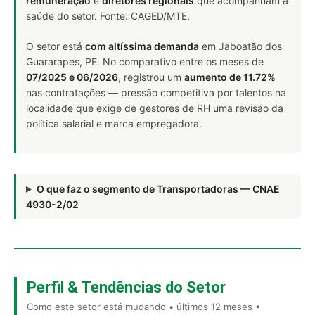
remuneração
e
diretores regionais
que acompanham a
saúde do setor. Fonte: CAGED/MTE.
O setor está
com altíssima demanda
em Jaboatão dos
Guararapes, PE. No comparativo entre os meses de
07/2025 e 06/2026
, registrou um
aumento de 11.72%
nas contratações — pressão competitiva por talentos na
localidade que exige de gestores de RH uma revisão da
política salarial e marca empregadora.
O que faz o segmento de Transportadoras — CNAE
4930-2/02
Perfil & Tendências do Setor
Como este setor está mudando • últimos 12 meses •