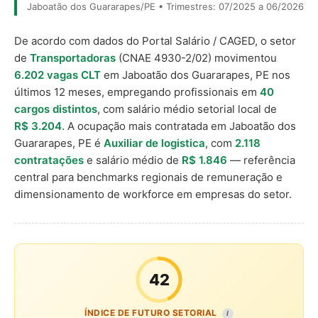
Jaboatão dos Guararapes/PE • Trimestres: 07/2025 a 06/2026
De acordo com dados do Portal Salário / CAGED, o setor
de
Transportadoras
(CNAE 4930-2/02) movimentou
6.202 vagas CLT
em Jaboatão dos Guararapes, PE nos
últimos 12 meses, empregando profissionais em
40
cargos distintos
, com salário médio setorial local de
R$ 3.204
. A ocupação mais contratada em Jaboatão dos
Guararapes, PE é
Auxiliar de logistica
, com
2.118
contratações
e salário médio de
R$ 1.846
— referência
central para benchmarks regionais de remuneração e
dimensionamento de workforce em empresas do setor.
42
ÍNDICE DE FUTURO SETORIAL
I