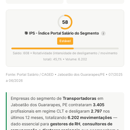
58
🎯 IPS - Índice Portal Salário do Segmento
i
Estável
Saldo: 608 • Rotatividade (intensidade de desligamento / movimento
total): 45,1% • Volume: 6.202
Fonte: Portal Salário / CAGED • Jaboatão dos Guararapes/PE • 07/2025
a 06/2026
Empresas do segmento de
Transportadoras
em
Jaboatão dos Guararapes, PE contrataram
3.405
profissionais em regime CLT e desligaram
2.797
nos
últimos 12 meses, totalizando
6.202 movimentações
—
dado essencial para
gestores de RH
,
consultores de