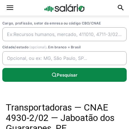
Cargo, profissão, setor da emresa ou código CBO/CNAE
Cidade/estado
(opcional)
. Em branco = Brasil
Pesquisar
Transportadoras — CNAE
4930-2/02 — Jaboatão dos
Guararapes, PE