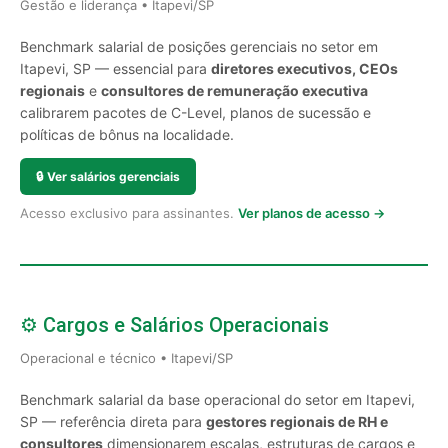
Gestão e liderança • Itapevi/SP
Benchmark salarial de posições gerenciais no setor em
Itapevi, SP — essencial para
diretores executivos, CEOs
regionais
e
consultores de remuneração executiva
calibrarem pacotes de C-Level, planos de sucessão e
políticas de bônus na localidade.
🔒
Ver salários gerenciais
Acesso exclusivo para assinantes.
Ver planos de acesso →
⚙️ Cargos e Salários Operacionais
Operacional e técnico • Itapevi/SP
Benchmark salarial da base operacional do setor em Itapevi,
SP — referência direta para
gestores regionais de RH e
consultores
dimensionarem escalas, estruturas de cargos e