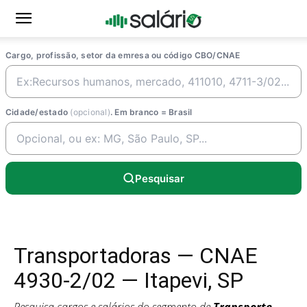
Cargo, profissão, setor da emresa ou código CBO/CNAE
Cidade/estado
(opcional)
. Em branco = Brasil
Pesquisar
Transportadoras — CNAE
4930-2/02 — Itapevi, SP