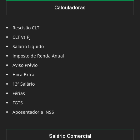
Calculadoras
Rescisão CLT
CLT vs PJ
Salário Líquido
Imposto de Renda Anual
Aviso Prévio
Hora Extra
13º Salário
Férias
FGTS
Aposentadoria INSS
Salário Comercial