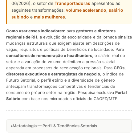
06/2026), o setor de
Transportadoras
apresentou as
seguintes transformações:
volume acelerando
,
salário
subindo
e
mais mulheres
.
Como usar esses indicadores:
para
gestores e diretores
regionais de RH
, a evolução da escolaridade e da jornada sinaliza
mudanças estruturais que exigem ajuste em descrições de
vagas, requisitos e políticas de benefícios na localidade. Para
consultores de remuneração e headhunters
, o salário real do
setor e a variação de volume delimitam a pressão salarial
esperada em processos de recolocação regionais. Para
CEOs,
diretores executivos e estrategistas de negócio
, o Índice de
Futuro Setorial, o perfil etário e a diversidade de gênero
antecipam transformações competitivas e tendências de
consumo do próprio setor na região. Pesquisa exclusiva
Portal
Salário
com base nos microdados oficiais do CAGED/MTE.
Metodologia — Perfil & Tendências Setoriais