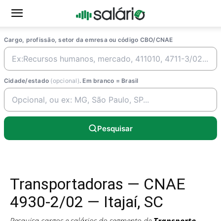
Cargo, profissão, setor da emresa ou código CBO/CNAE
Cidade/estado
(opcional)
. Em branco = Brasil
Pesquisar
Transportadoras — CNAE
4930-2/02 — Itajaí, SC