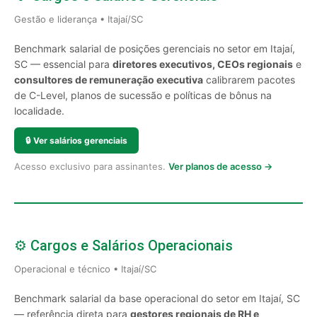
Gestão e liderança • Itajaí/SC
Benchmark salarial de posições gerenciais no setor em Itajaí,
SC — essencial para
diretores executivos, CEOs regionais
e
consultores de remuneração executiva
calibrarem pacotes
de C-Level, planos de sucessão e políticas de bônus na
localidade.
🔒
Ver salários gerenciais
Acesso exclusivo para assinantes.
Ver planos de acesso →
⚙️ Cargos e Salários Operacionais
Operacional e técnico • Itajaí/SC
Benchmark salarial da base operacional do setor em Itajaí, SC
— referência direta para
gestores regionais de RH e