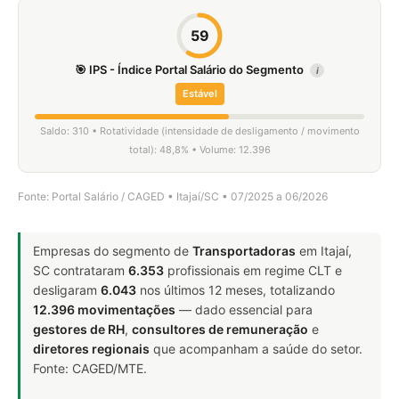
59
🎯 IPS - Índice Portal Salário do Segmento
i
Estável
Saldo: 310 • Rotatividade (intensidade de desligamento / movimento
total): 48,8% • Volume: 12.396
Fonte: Portal Salário / CAGED • Itajaí/SC • 07/2025 a 06/2026
Empresas do segmento de
Transportadoras
em Itajaí,
SC contrataram
6.353
profissionais em regime CLT e
desligaram
6.043
nos últimos 12 meses, totalizando
12.396 movimentações
— dado essencial para
gestores de RH
,
consultores de remuneração
e
diretores regionais
que acompanham a saúde do setor.
Fonte: CAGED/MTE.