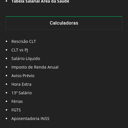
Tabela Salarial Área da Saúde
Calculadoras
Rescisão CLT
CLT vs PJ
Salário Líquido
Imposto de Renda Anual
Aviso Prévio
Hora Extra
13º Salário
Férias
FGTS
Aposentadoria INSS