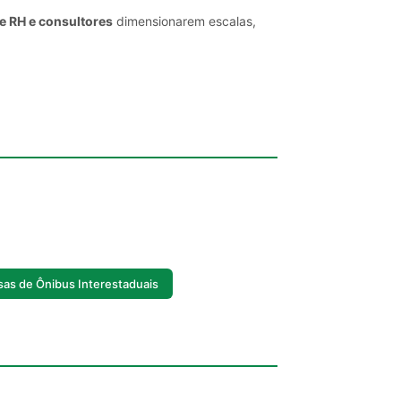
e RH e consultores
dimensionarem escalas,
as de Ônibus Interestaduais