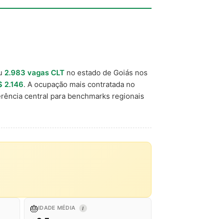
ou
2.983 vagas CLT
no estado de Goiás nos
$ 2.146
. A ocupação mais contratada no
rência central para benchmarks regionais
🎂
IDADE MÉDIA
I