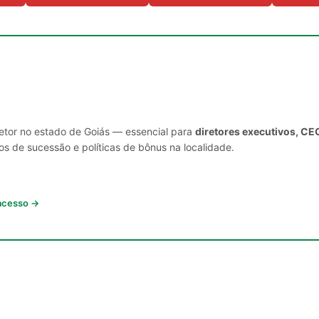
setor no estado de Goiás — essencial para
diretores executivos, CE
s de sucessão e políticas de bônus na localidade.
 acesso →