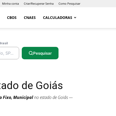
Minha conta
Criar/Recuperar Senha
Como Pesquisar
CBOS
CNAES
CALCULADORAS
Brasil
Pesquisar
ado de Goiás
o Fixo, Municipal
no estado de Goiás —