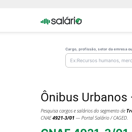
Portal
Salario
Cargo, profissão, setor da emresa 
Ônibus Urbanos 
Pesquisa cargos e salários do segmento de
Tr
CNAE
4921-3/01
— Portal Salário / CAGED.