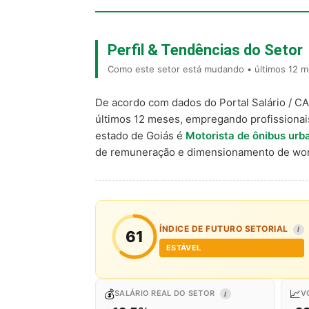
Perfil & Tendências do Setor
Como este setor está mudando • últimos 12 m
De acordo com dados do Portal Salário / C
últimos 12 meses, empregando profissiona
estado de Goiás é
Motorista de ônibus urb
de remuneração e dimensionamento de wor
ÍNDICE DE FUTURO SETORIAL
I
61
ESTÁVEL
💰
📈
SALÁRIO REAL DO SETOR
V
I