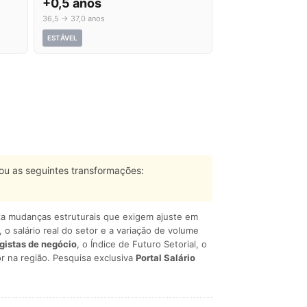
+0,5 anos
36,5 → 37,0 anos
ESTÁVEL
u as seguintes transformações:
liza mudanças estruturais que exigem ajuste em
, o salário real do setor e a variação de volume
egistas de negócio
, o Índice de Futuro Setorial, o
r na região. Pesquisa exclusiva
Portal Salário