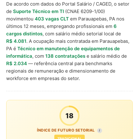
De acordo com dados do Portal Salário / CAGED, o setor
de
Suporte Técnico em TI
(CNAE 6209-1/00)
movimentou
403 vagas CLT
em Parauapebas, PA nos
últimos 12 meses, empregando profissionais em
6
cargos distintos
, com salário médio setorial local de
R$ 4.081
. A ocupação mais contratada em Parauapebas,
PA é
Técnico em manutenção de equipamentos de
informática
, com
138 contratações
e salário médio de
R$ 2.034
— referência central para benchmarks
regionais de remuneração e dimensionamento de
workforce em empresas do setor.
18
ÍNDICE DE FUTURO SETORIAL
I
TRADICIONAL