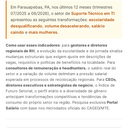
Em Parauapebas, PA, nos últimos 12 meses (trimestres
07/2025 a 06/2026), o setor de
Suporte Técnico em TI
apresentou as seguintes transformações:
escolaridade
desqualificando
,
volume desacelerando
,
salário
caindo
e
mais mulheres
.
Como usar esses indicadores:
para
gestores e diretores
regionais de RH
, a evolução da escolaridade e da jornada sinaliza
mudanças estruturais que exigem ajuste em descrições de
vagas, requisitos e políticas de benefícios na localidade. Para
consultores de remuneração e headhunters
, o salário real do
setor e a variação de volume delimitam a pressão salarial
esperada em processos de recolocação regionais. Para
CEOs,
diretores executivos e estrategistas de negócio
, o Índice de
Futuro Setorial, o perfil etário e a diversidade de gênero
antecipam transformações competitivas e tendências de
consumo do próprio setor na região. Pesquisa exclusiva
Portal
Salário
com base nos microdados oficiais do CAGED/MTE.