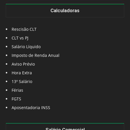
Calculadoras
Rescisão CLT
CLT vs PJ
Salário Líquido
Imposto de Renda Anual
Aviso Prévio
Hora Extra
13º Salário
Férias
FGTS
Aposentadoria INSS
Salário Comercial