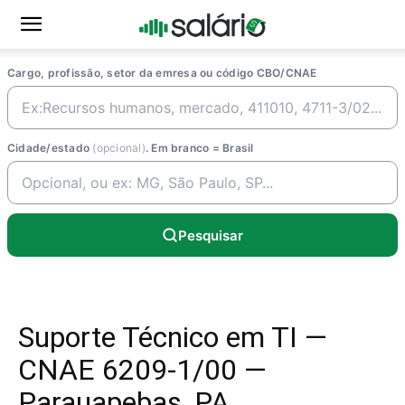
Cargo, profissão, setor da emresa ou código CBO/CNAE
Cidade/estado
(opcional)
. Em branco = Brasil
Pesquisar
Suporte Técnico em TI —
CNAE 6209-1/00 —
Parauapebas, PA