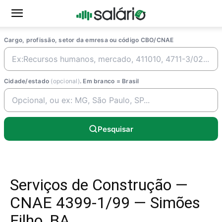
Cargo, profissão, setor da emresa ou código CBO/CNAE
Cidade/estado
(opcional)
. Em branco = Brasil
Pesquisar
Serviços de Construção —
CNAE 4399-1/99 — Simões
Filho, BA