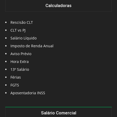
Calculadoras
Rescisão CLT
CLT vs PJ
Salário Líquido
Imposto de Renda Anual
Aviso Prévio
Hora Extra
13º Salário
Férias
FGTS
Aposentadoria INSS
Salário Comercial