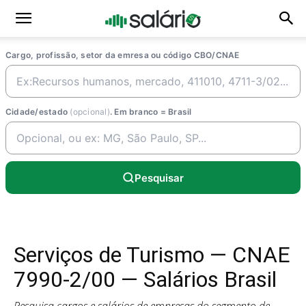
Cargo, profissão, setor da emresa ou código CBO/CNAE
Cidade/estado
(opcional)
. Em branco = Brasil
Pesquisar
Serviços de Turismo — CNAE
7990-2/00 — Salários Brasil