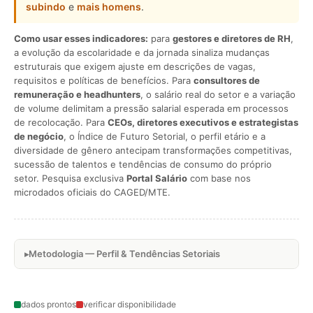
subindo
e
mais homens
.
Como usar esses indicadores:
para
gestores e diretores de RH
,
a evolução da escolaridade e da jornada sinaliza mudanças
estruturais que exigem ajuste em descrições de vagas,
requisitos e políticas de benefícios. Para
consultores de
remuneração e headhunters
, o salário real do setor e a variação
de volume delimitam a pressão salarial esperada em processos
de recolocação. Para
CEOs, diretores executivos e estrategistas
de negócio
, o Índice de Futuro Setorial, o perfil etário e a
diversidade de gênero antecipam transformações competitivas,
sucessão de talentos e tendências de consumo do próprio
setor. Pesquisa exclusiva
Portal Salário
com base nos
microdados oficiais do CAGED/MTE.
Metodologia — Perfil & Tendências Setoriais
dados prontos
verificar disponibilidade