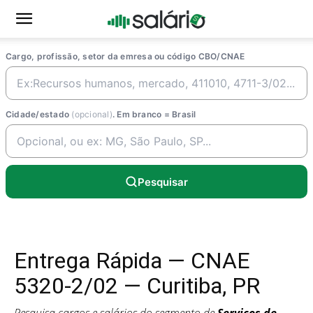
Cargo, profissão, setor da emresa ou código CBO/CNAE
Cidade/estado
(opcional)
. Em branco = Brasil
Pesquisar
Entrega Rápida — CNAE
5320-2/02 — Curitiba, PR