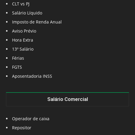
CLT vs PJ
Salário Líquido
Imposto de Renda Anual
Aviso Prévio
Hora Extra
13º Salário
Férias
FGTS
Aposentadoria INSS
Salário Comercial
Operador de caixa
Repositor