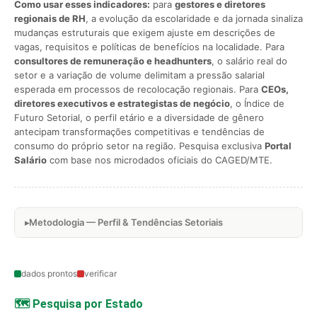
Como usar esses indicadores:
para
gestores e diretores
regionais de RH
, a evolução da escolaridade e da jornada sinaliza
mudanças estruturais que exigem ajuste em descrições de
vagas, requisitos e políticas de benefícios na localidade. Para
consultores de remuneração e headhunters
, o salário real do
setor e a variação de volume delimitam a pressão salarial
esperada em processos de recolocação regionais. Para
CEOs,
diretores executivos e estrategistas de negócio
, o Índice de
Futuro Setorial, o perfil etário e a diversidade de gênero
antecipam transformações competitivas e tendências de
consumo do próprio setor na região. Pesquisa exclusiva
Portal
Salário
com base nos microdados oficiais do CAGED/MTE.
Metodologia — Perfil & Tendências Setoriais
dados prontos
verificar
🗺️ Pesquisa por Estado