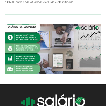
o CNAE onde cada atividade excluída é classificada.