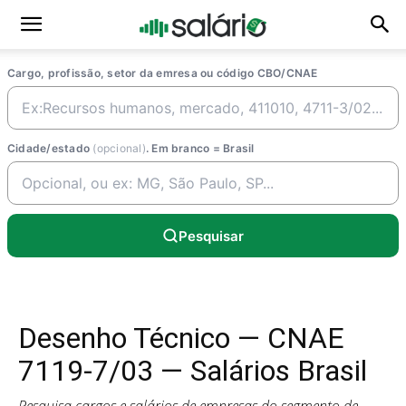
Cargo, profissão, setor da emresa ou código CBO/CNAE
Cidade/estado
(opcional)
. Em branco = Brasil
Pesquisar
Desenho Técnico — CNAE
7119-7/03 — Salários Brasil