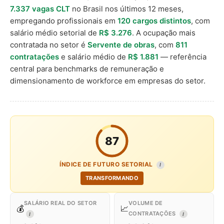
7.337 vagas CLT
no Brasil nos últimos 12 meses,
empregando profissionais em
120 cargos distintos
, com
salário médio setorial de
R$ 3.276
. A ocupação mais
contratada no setor é
Servente de obras
, com
811
contratações
e salário médio de
R$ 1.881
— referência
central para benchmarks de remuneração e
dimensionamento de workforce em empresas do setor.
87
ÍNDICE DE FUTURO SETORIAL
I
TRANSFORMANDO
SALÁRIO REAL DO SETOR
VOLUME DE
💰
📈
CONTRATAÇÕES
I
I