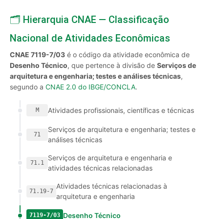
🗂️ Hierarquia CNAE — Classificação
Nacional de Atividades Econômicas
CNAE 7119-7/03
é o código da atividade econômica de
Desenho Técnico
, que pertence à divisão de
Serviços de
arquitetura e engenharia; testes e análises técnicas
,
segundo a
CNAE 2.0 do IBGE/CONCLA
.
Atividades profissionais, científicas e técnicas
M
Serviços de arquitetura e engenharia; testes e
71
análises técnicas
Serviços de arquitetura e engenharia e
71.1
atividades técnicas relacionadas
Atividades técnicas relacionadas à
71.19-7
arquitetura e engenharia
Desenho Técnico
7119-7/03