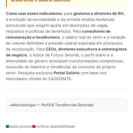
Como usar esses indicadores:
para
gestores e diretores de RH
,
a evolução da escolaridade e da jornada sinaliza mudanças
estruturais que exigem ajuste em descrições de vagas,
requisitos e políticas de benefícios. Para
consultores de
remuneração e headhunters
, o salário real do setor e a variação
de volume delimitam a pressão salarial esperada em processos
de recolocação. Para
CEOs, diretores executivos e estrategistas
de negócio
, o Índice de Futuro Setorial, o perfil etário e a
diversidade de gênero antecipam transformações competitivas,
sucessão de talentos e tendências de consumo do próprio
setor. Pesquisa exclusiva
Portal Salário
com base nos
microdados oficiais do CAGED/MTE.
Metodologia — Perfil & Tendências Setoriais
dados prontos
verificar disponibilidade