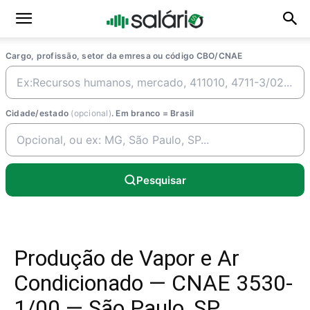
Cargo, profissão, setor da emresa ou código CBO/CNAE
Cidade/estado
(opcional)
. Em branco = Brasil
Pesquisar
Produção de Vapor e Ar
Condicionado — CNAE 3530-
1/00 — São Paulo, SP