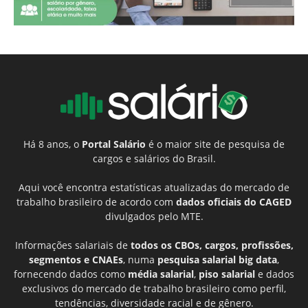
Há 8 anos, o
Portal Salário
é o maior site de pesquisa de
cargos e salários do Brasil.
Aqui você encontra estatísticas atualizadas do mercado de
trabalho brasileiro de acordo com
dados oficiais do CAGED
divulgados pelo MTE.
Informações salariais de
todos os CBOs, cargos, profissões,
segmentos e CNAEs
, numa
pesquisa salarial big data
,
fornecendo dados como
média salarial
,
piso salarial
e dados
exclusivos do mercado de trabalho brasileiro como perfil,
tendências, diversidade racial e de gênero.