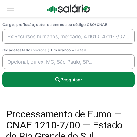
Cargo, profissão, setor da emresa ou código CBO/CNAE
Cidade/estado
(opcional)
. Em branco = Brasil
Pesquisar
Processamento de Fumo —
CNAE 1210-7/00 — Estado
do Rio Grande do Sul