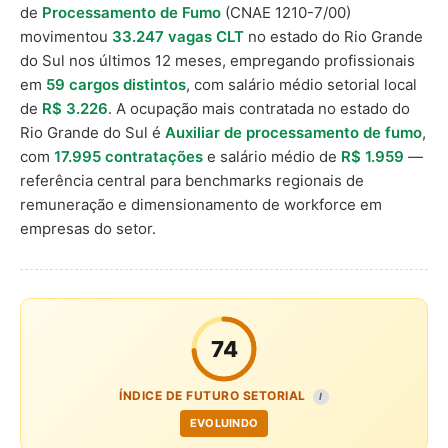
de
Processamento de Fumo
(CNAE 1210-7/00)
movimentou
33.247 vagas CLT
no estado do Rio Grande
do Sul nos últimos 12 meses, empregando profissionais
em
59 cargos distintos
, com salário médio setorial local
de
R$ 3.226
. A ocupação mais contratada no estado do
Rio Grande do Sul é
Auxiliar de processamento de fumo
,
com
17.995 contratações
e salário médio de
R$ 1.959
—
referência central para benchmarks regionais de
remuneração e dimensionamento de workforce em
empresas do setor.
74
ÍNDICE DE FUTURO SETORIAL
I
EVOLUINDO