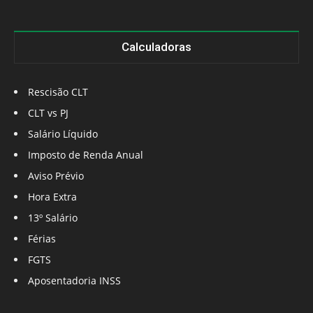
Calculadoras
Rescisão CLT
CLT vs PJ
Salário Líquido
Imposto de Renda Anual
Aviso Prévio
Hora Extra
13º Salário
Férias
FGTS
Aposentadoria INSS