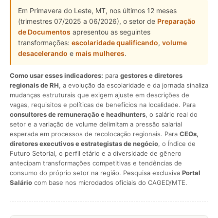
Em Primavera do Leste, MT, nos últimos 12 meses
(trimestres 07/2025 a 06/2026), o setor de
Preparação
de Documentos
apresentou as seguintes
transformações:
escolaridade qualificando
,
volume
desacelerando
e
mais mulheres
.
Como usar esses indicadores:
para
gestores e diretores
regionais de RH
, a evolução da escolaridade e da jornada sinaliza
mudanças estruturais que exigem ajuste em descrições de
vagas, requisitos e políticas de benefícios na localidade. Para
consultores de remuneração e headhunters
, o salário real do
setor e a variação de volume delimitam a pressão salarial
esperada em processos de recolocação regionais. Para
CEOs,
diretores executivos e estrategistas de negócio
, o Índice de
Futuro Setorial, o perfil etário e a diversidade de gênero
antecipam transformações competitivas e tendências de
consumo do próprio setor na região. Pesquisa exclusiva
Portal
Salário
com base nos microdados oficiais do CAGED/MTE.