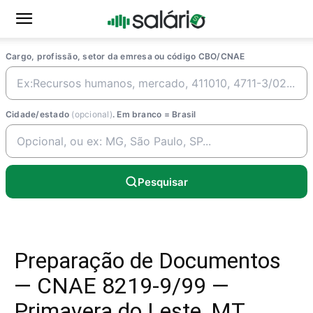
Cargo, profissão, setor da emresa ou código CBO/CNAE
Cidade/estado
(opcional)
. Em branco = Brasil
Pesquisar
Preparação de Documentos
— CNAE 8219-9/99 —
Primavera do Leste, MT