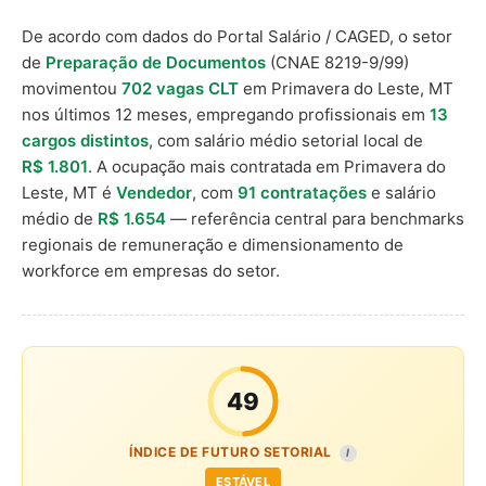
De acordo com dados do Portal Salário / CAGED, o setor
de
Preparação de Documentos
(CNAE 8219-9/99)
movimentou
702 vagas CLT
em Primavera do Leste, MT
nos últimos 12 meses, empregando profissionais em
13
cargos distintos
, com salário médio setorial local de
R$ 1.801
. A ocupação mais contratada em Primavera do
Leste, MT é
Vendedor
, com
91 contratações
e salário
médio de
R$ 1.654
— referência central para benchmarks
regionais de remuneração e dimensionamento de
workforce em empresas do setor.
49
ÍNDICE DE FUTURO SETORIAL
I
ESTÁVEL