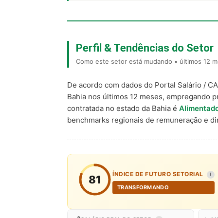
Perfil & Tendências do Setor
Como este setor está mudando • últimos 12 m
De acordo com dados do Portal Salário / C
Bahia nos últimos 12 meses, empregando p
contratada no estado da Bahia é
Alimentado
benchmarks regionais de remuneração e d
ÍNDICE DE FUTURO SETORIAL
I
81
TRANSFORMANDO