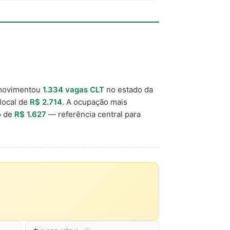
movimentou
1.334 vagas CLT
no estado da
 local de
R$ 2.714
. A ocupação mais
o de
R$ 1.627
— referência central para