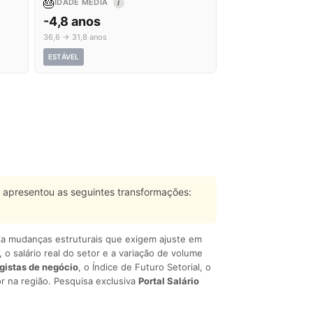
🎂
IDADE MÉDIA
I
-4,8 anos
36,6 → 31,8 anos
ESTÁVEL
apresentou as seguintes transformações:
liza mudanças estruturais que exigem ajuste em
, o salário real do setor e a variação de volume
egistas de negócio
, o Índice de Futuro Setorial, o
r na região. Pesquisa exclusiva
Portal Salário