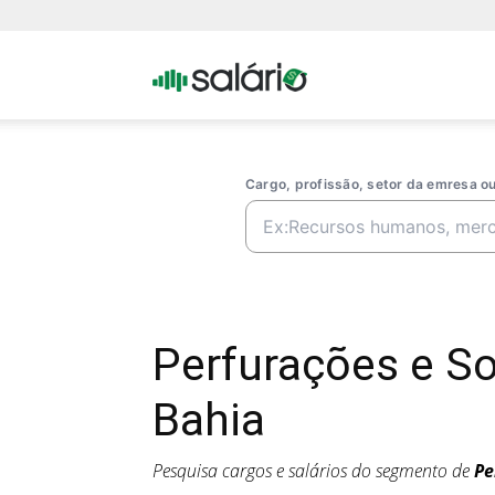
Portal
Salario
Cargo, profissão, setor da emresa 
Perfurações e S
Bahia
Pesquisa cargos e salários do segmento de
Pe