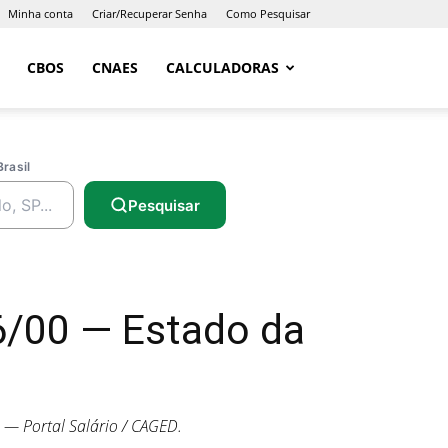
Minha conta
Criar/Recuperar Senha
Como Pesquisar
CBOS
CNAES
CALCULADORAS
Brasil
Pesquisar
/00 — Estado da
— Portal Salário / CAGED.