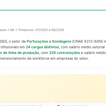
eses • BA • Trimestres: 07/2025 a 06/2026
AGED, o setor de
Perfurações e Sondagens
(CNAE 4312-6/00) 
rofissionais em
24 cargos distintos
, com salário médio setorial
r de linha de produção
, com
329 contratações
e salário médi
imensionamento de workforce em empresas do setor.