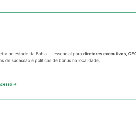
setor no estado da Bahia — essencial para
diretores executivos, CE
s de sucessão e políticas de bônus na localidade.
 acesso →