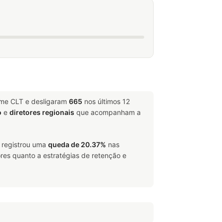
ime CLT e desligaram
665
nos últimos 12
o
e
diretores regionais
que acompanham a
, registrou uma
queda de 20.37%
nas
res quanto a estratégias de retenção e