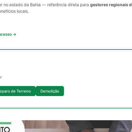
or no estado da Bahia — referência direta para
gestores regionais d
nefícios locais.
 acesso →
ar
eparo de Terreno
Demolição