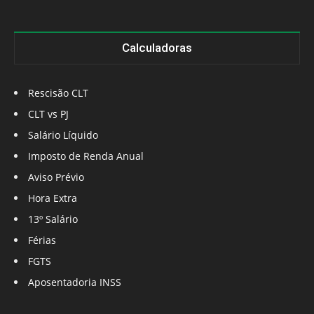
Calculadoras
Rescisão CLT
CLT vs PJ
Salário Líquido
Imposto de Renda Anual
Aviso Prévio
Hora Extra
13º Salário
Férias
FGTS
Aposentadoria INSS