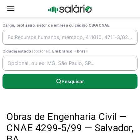
Cargo, profissão, setor da emresa ou código CBO/CNAE
Cidade/estado
(opcional)
. Em branco = Brasil
Pesquisar
Obras de Engenharia Civil —
CNAE 4299-5/99 — Salvador,
BA