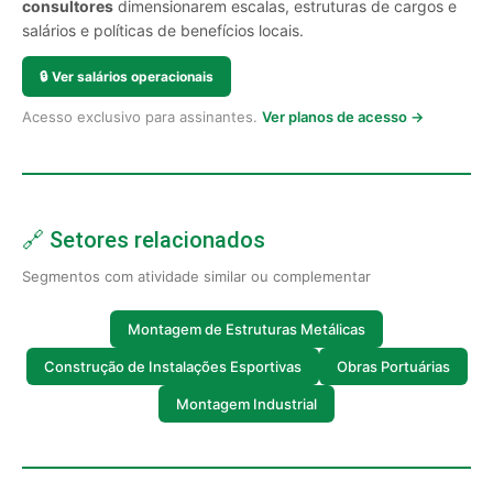
consultores
dimensionarem escalas, estruturas de cargos e
salários e políticas de benefícios locais.
🔒
Ver salários operacionais
Acesso exclusivo para assinantes.
Ver planos de acesso →
🔗 Setores relacionados
Segmentos com atividade similar ou complementar
Montagem de Estruturas Metálicas
Construção de Instalações Esportivas
Obras Portuárias
Montagem Industrial