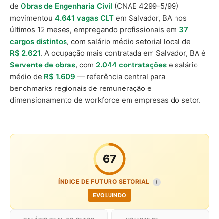
de
Obras de Engenharia Civil
(CNAE 4299-5/99)
movimentou
4.641 vagas CLT
em Salvador, BA nos
últimos 12 meses, empregando profissionais em
37
cargos distintos
, com salário médio setorial local de
R$ 2.621
. A ocupação mais contratada em Salvador, BA é
Servente de obras
, com
2.044 contratações
e salário
médio de
R$ 1.609
— referência central para
benchmarks regionais de remuneração e
dimensionamento de workforce em empresas do setor.
67
ÍNDICE DE FUTURO SETORIAL
I
EVOLUINDO