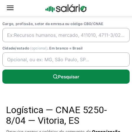
Cargo, profissão, setor da emresa ou código CBO/CNAE
Cidade/estado
(opcional)
. Em branco = Brasil
Pesquisar
Logística — CNAE 5250-
8/04 — Vitoria, ES