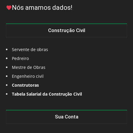
Nós amamos dados!
Construção Civil
Servente de obras
Pedreiro
Mestre de Obras
Engenheiro civil
Construtoras
Tabela Salarial da Construção Civil
Sua Conta