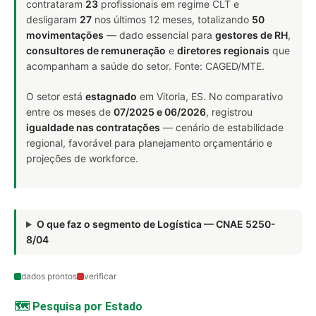
contrataram
23
profissionais em regime CLT e
desligaram
27
nos últimos 12 meses, totalizando
50
movimentações
— dado essencial para
gestores de RH
,
consultores de remuneração
e
diretores regionais
que
acompanham a saúde do setor. Fonte: CAGED/MTE.
O setor está
estagnado
em Vitoria, ES. No comparativo
entre os meses de
07/2025 e 06/2026
, registrou
igualdade nas contratações
— cenário de estabilidade
regional, favorável para planejamento orçamentário e
projeções de workforce.
O que faz o segmento de Logística — CNAE 5250-
8/04
dados prontos
verificar
🗺️ Pesquisa por Estado