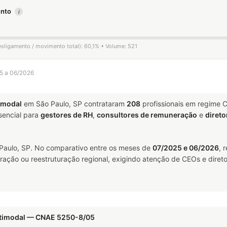
mento
i
esligamento / movimento total): 60,1% • Volume: 521
25 a 06/2026
imodal
em São Paulo, SP contrataram
208
profissionais em regime 
encial para
gestores de RH
,
consultores de remuneração
e
direto
aulo, SP. No comparativo entre os meses de
07/2025 e 06/2026
, 
ração ou reestruturação regional, exigindo atenção de CEOs e direto
ltimodal — CNAE 5250-8/05