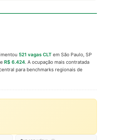
vimentou
521 vagas CLT
em São Paulo, SP
de
R$ 6.424
. A ocupação mais contratada
central para benchmarks regionais de