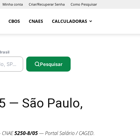
Minha conta
Criar/Recuperar Senha
Como Pesquisar
CBOS
CNAES
CALCULADORAS
Brasil
Pesquisar
5 — São Paulo,
— CNAE
5250-8/05
— Portal Salário / CAGED.