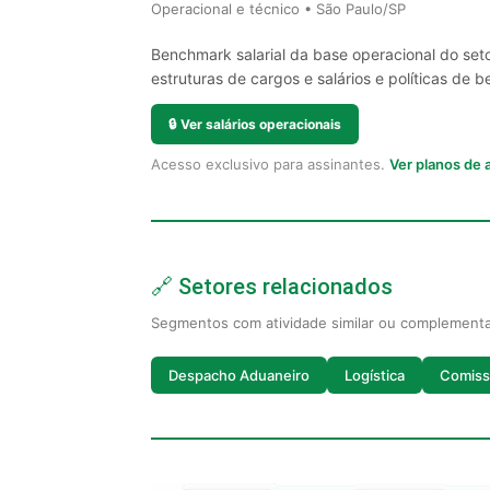
Operacional e técnico • São Paulo/SP
Benchmark salarial da base operacional do set
estruturas de cargos e salários e políticas de be
🔒
Ver salários operacionais
Acesso exclusivo para assinantes.
Ver planos de
🔗 Setores relacionados
Segmentos com atividade similar ou complement
Despacho Aduaneiro
Logística
Comiss