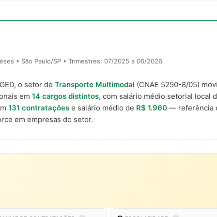
eses • São Paulo/SP • Trimestres: 07/2025 a 06/2026
AGED, o setor de
Transporte Multimodal
(CNAE 5250-8/05) mo
ionais em
14 cargos distintos
, com salário médio setorial local 
com
131 contratações
e salário médio de
R$ 1.960
— referência 
rce em empresas do setor.