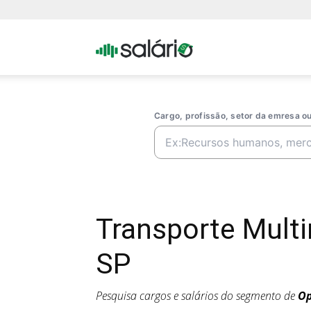
Portal
Salario
Cargo, profissão, setor da emresa 
Transporte Mult
SP
Pesquisa cargos e salários do segmento de
Op