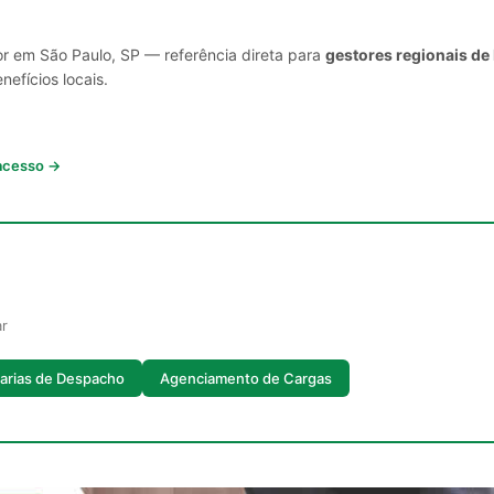
or em São Paulo, SP — referência direta para
gestores regionais de
nefícios locais.
 acesso →
ar
arias de Despacho
Agenciamento de Cargas