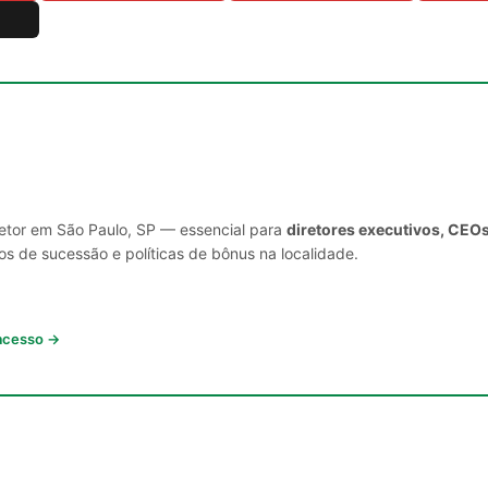
setor em São Paulo, SP — essencial para
diretores executivos, CEOs
s de sucessão e políticas de bônus na localidade.
 acesso →