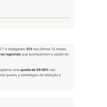
CLT e desligaram
313
nos últimos 12 meses,
res regionais
que acompanham a saúde do
registrou uma
queda de 59.09%
nas
res quanto a estratégias de retenção e