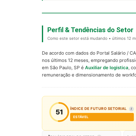
Perfil & Tendências do Setor
Como este setor está mudando • últimos 12 m
De acordo com dados do Portal Salário / C
nos últimos 12 meses, empregando profiss
em São Paulo, SP é
Auxiliar de logistica
, 
remuneração e dimensionamento de workfo
ÍNDICE DE FUTURO SETORIAL
I
51
ESTÁVEL