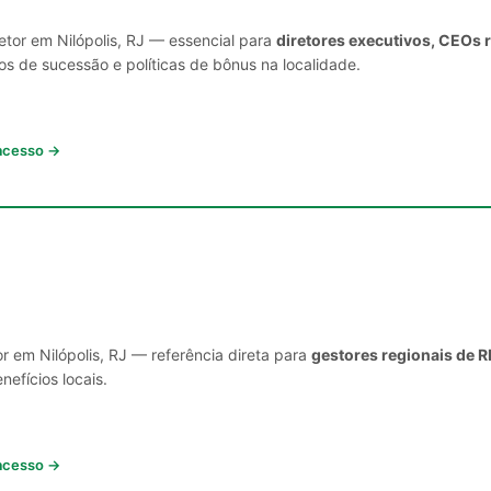
etor em Nilópolis, RJ — essencial para
diretores executivos, CEOs 
s de sucessão e políticas de bônus na localidade.
 acesso →
r em Nilópolis, RJ — referência direta para
gestores regionais de R
nefícios locais.
 acesso →