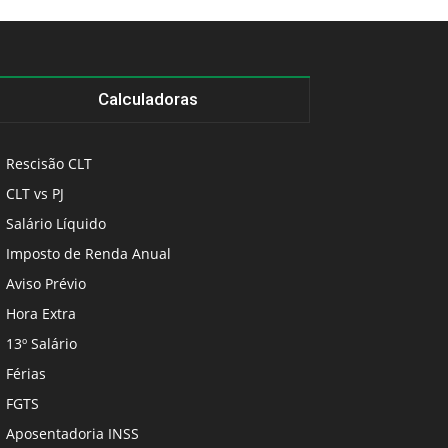
Calculadoras
Rescisão CLT
CLT vs PJ
Salário Líquido
Imposto de Renda Anual
Aviso Prévio
Hora Extra
13º Salário
Férias
FGTS
Aposentadoria INSS