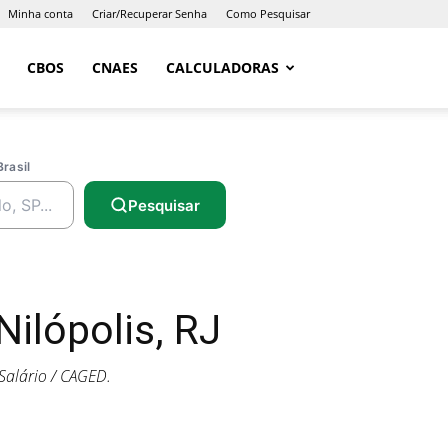
Minha conta
Criar/Recuperar Senha
Como Pesquisar
CBOS
CNAES
CALCULADORAS
Brasil
Pesquisar
ilópolis, RJ
Salário / CAGED.