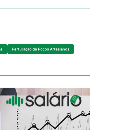
as
Perfuração de Poços Artesianos