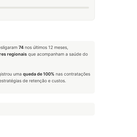
esligaram
74
nos últimos 12 meses,
res regionais
que acompanham a saúde do
egistrou uma
queda de 100%
nas contratações
estratégias de retenção e custos.