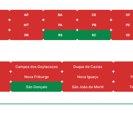
AP
BA
CE
DF
MT
PA
PB
PE
RR
RS
SC
SE
Campos dos Goytacazes
Duque de Caxias
Nova Friburgo
Nova Iguaçu
P
São Gonçalo
São João de Meriti
Te