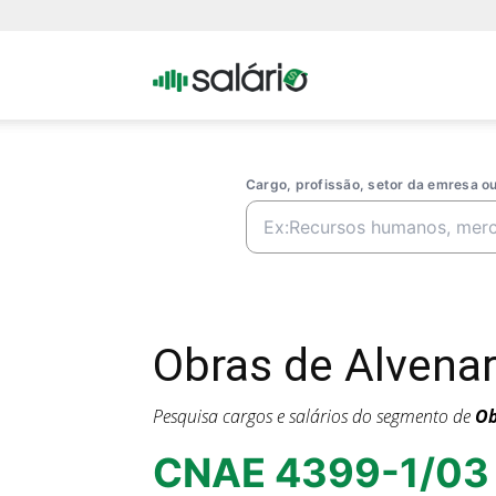
Portal
Salario
Cargo, profissão, setor da emresa 
Obras de Alvenar
Pesquisa cargos e salários do segmento de
Ob
CNAE 4399-1/03