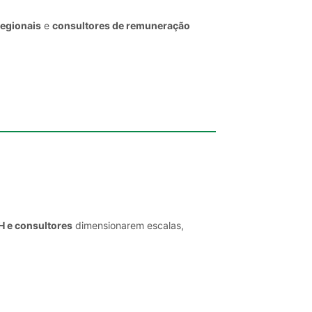
regionais
e
consultores de remuneração
H e consultores
dimensionarem escalas,