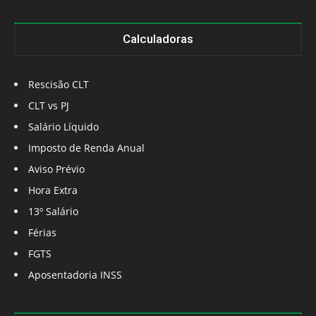
Calculadoras
Rescisão CLT
CLT vs PJ
Salário Líquido
Imposto de Renda Anual
Aviso Prévio
Hora Extra
13º Salário
Férias
FGTS
Aposentadoria INSS