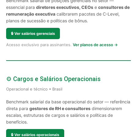
Benchmark salarial de posições gerenciais no setor —
essencial para
diretores executivos, CEOs
e
consultores de
remuneração executiva
calibrarem pacotes de C-Level,
planos de sucessão e políticas de bônus.
🔒
Ver salários gerenciais
Acesso exclusivo para assinantes.
Ver planos de acesso →
⚙️ Cargos e Salários Operacionais
Operacional e técnico • Brasil
Benchmark salarial da base operacional do setor — referência
direta para
gestores de RH e consultores
dimensionarem
escalas, estruturas de cargos e salários e políticas de
benefícios.
🔒
Ver salários operacionais