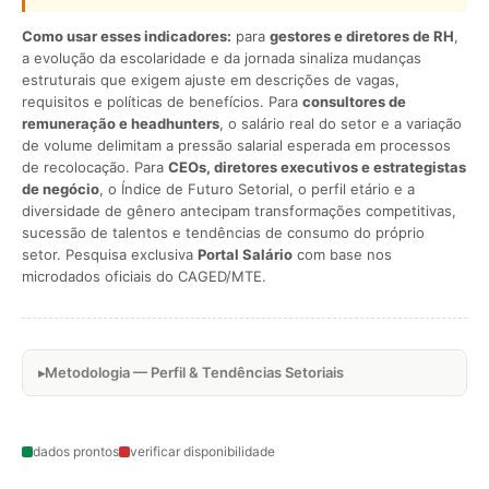
Como usar esses indicadores:
para
gestores e diretores de RH
,
a evolução da escolaridade e da jornada sinaliza mudanças
estruturais que exigem ajuste em descrições de vagas,
requisitos e políticas de benefícios. Para
consultores de
remuneração e headhunters
, o salário real do setor e a variação
de volume delimitam a pressão salarial esperada em processos
de recolocação. Para
CEOs, diretores executivos e estrategistas
de negócio
, o Índice de Futuro Setorial, o perfil etário e a
diversidade de gênero antecipam transformações competitivas,
sucessão de talentos e tendências de consumo do próprio
setor. Pesquisa exclusiva
Portal Salário
com base nos
microdados oficiais do CAGED/MTE.
Metodologia — Perfil & Tendências Setoriais
dados prontos
verificar disponibilidade