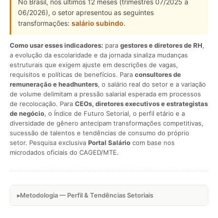
No Brasil, nos últimos 12 meses (trimestres 07/2025 a
06/2026), o setor apresentou as seguintes
transformações:
salário subindo
.
Como usar esses indicadores:
para
gestores e diretores de RH
,
a evolução da escolaridade e da jornada sinaliza mudanças
estruturais que exigem ajuste em descrições de vagas,
requisitos e políticas de benefícios. Para
consultores de
remuneração e headhunters
, o salário real do setor e a variação
de volume delimitam a pressão salarial esperada em processos
de recolocação. Para
CEOs, diretores executivos e estrategistas
de negócio
, o Índice de Futuro Setorial, o perfil etário e a
diversidade de gênero antecipam transformações competitivas,
sucessão de talentos e tendências de consumo do próprio
setor. Pesquisa exclusiva
Portal Salário
com base nos
microdados oficiais do CAGED/MTE.
Metodologia — Perfil & Tendências Setoriais