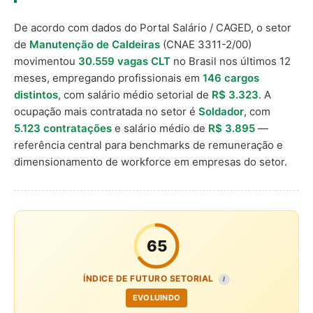
De acordo com dados do Portal Salário / CAGED, o setor
de
Manutenção de Caldeiras
(CNAE 3311-2/00)
movimentou
30.559 vagas CLT
no Brasil nos últimos 12
meses, empregando profissionais em
146 cargos
distintos
, com salário médio setorial de
R$ 3.323
. A
ocupação mais contratada no setor é
Soldador
, com
5.123 contratações
e salário médio de
R$ 3.895
—
referência central para benchmarks de remuneração e
dimensionamento de workforce em empresas do setor.
65
ÍNDICE DE FUTURO SETORIAL
I
EVOLUINDO