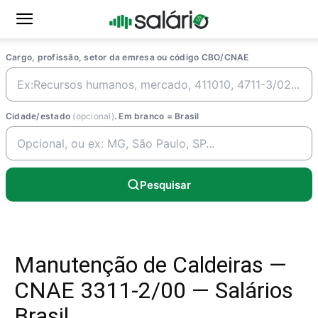
Cargo, profissão, setor da emresa ou código CBO/CNAE
Cidade/estado
(opcional)
. Em branco = Brasil
Pesquisar
Manutenção de Caldeiras —
CNAE 3311-2/00 — Salários
Brasil