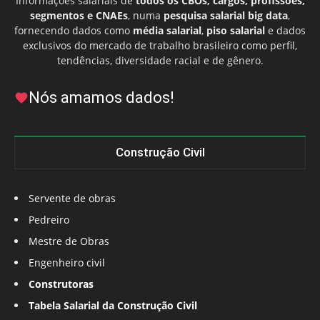
Informações salariais de
todos os CBOs, cargos, profissões,
segmentos e CNAEs
, numa
pesquisa salarial big data
,
fornecendo dados como
média salarial
,
piso salarial
e dados
exclusivos do mercado de trabalho brasileiro como perfil,
tendências, diversidade racial e de gênero.
Nós amamos dados!
Construção Civil
Servente de obras
Pedreiro
Mestre de Obras
Engenheiro civil
Construtoras
Tabela Salarial da Construção Civil