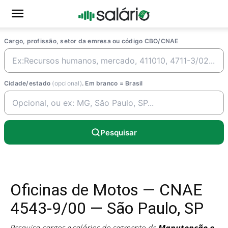
Cargo, profissão, setor da emresa ou código CBO/CNAE
Cidade/estado
(opcional)
. Em branco = Brasil
Pesquisar
Oficinas de Motos — CNAE
4543-9/00 — São Paulo, SP