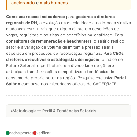
acelerando
e
mais homens
.
Como usar esses indicadores:
para
gestores e diretores
regionais de RH
, a evolução da escolaridade e da jornada sinaliza
mudanças estruturais que exigem ajuste em descrições de
vagas, requisitos e políticas de benefícios na localidade. Para
consultores de remuneração e headhunters
, o salário real do
setor e a variação de volume delimitam a pressão salarial
esperada em processos de recolocação regionais. Para
CEOs,
diretores executivos e estrategistas de negócio
, o Índice de
Futuro Setorial, o perfil etário e a diversidade de gênero
antecipam transformações competitivas e tendências de
consumo do próprio setor na região. Pesquisa exclusiva
Portal
Salário
com base nos microdados oficiais do CAGED/MTE.
Metodologia — Perfil & Tendências Setoriais
dados prontos
verificar