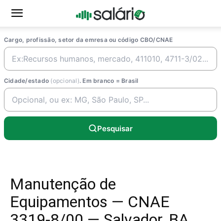
Cargo, profissão, setor da emresa ou código CBO/CNAE
Cidade/estado
(opcional)
. Em branco = Brasil
Pesquisar
Manutenção de
Equipamentos — CNAE
3319-8/00 — Salvador, BA