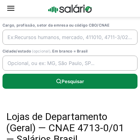
Cargo, profissão, setor da emresa ou código CBO/CNAE
Cidade/estado
(opcional)
. Em branco = Brasil
Pesquisar
Lojas de Departamento
(Geral) — CNAE 4713-0/01
— Salários Brasil