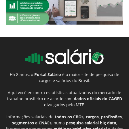
Há 8 anos, o
Portal Salário
é o maior site de pesquisa de
cargos e salários do Brasil.
Aqui você encontra estatísticas atualizadas do mercado de
trabalho brasileiro de acordo com
dados oficiais do CAGED
divulgados pelo MTE.
Informações salariais de
todos os CBOs, cargos, profissões,
segmentos e CNAEs
, numa
pesquisa salarial big data
,
fornecendo dados como
média salarial
,
piso salarial
e dados