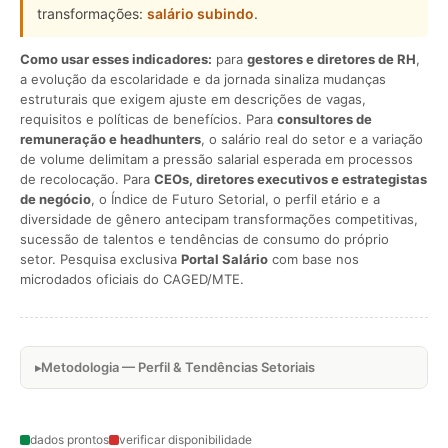
transformações:
salário subindo
.
Como usar esses indicadores:
para
gestores e diretores de RH
,
a evolução da escolaridade e da jornada sinaliza mudanças
estruturais que exigem ajuste em descrições de vagas,
requisitos e políticas de benefícios. Para
consultores de
remuneração e headhunters
, o salário real do setor e a variação
de volume delimitam a pressão salarial esperada em processos
de recolocação. Para
CEOs, diretores executivos e estrategistas
de negócio
, o Índice de Futuro Setorial, o perfil etário e a
diversidade de gênero antecipam transformações competitivas,
sucessão de talentos e tendências de consumo do próprio
setor. Pesquisa exclusiva
Portal Salário
com base nos
microdados oficiais do CAGED/MTE.
Metodologia — Perfil & Tendências Setoriais
dados prontos
verificar disponibilidade