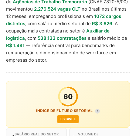
de
Agências de Trabalho Temporário
(CNAE 7820-5/00)
movimentou
2.276.524 vagas CLT
no Brasil nos últimos
12 meses, empregando profissionais em
1072 cargos
distintos
, com salário médio setorial de
R$ 3.626
. A
ocupação mais contratada no setor é
Auxiliar de
logistica
, com
538.133 contratações
e salário médio de
R$ 1.981
— referência central para benchmarks de
remuneração e dimensionamento de workforce em
empresas do setor.
60
ÍNDICE DE FUTURO SETORIAL
I
ESTÁVEL
SALÁRIO REAL DO SETOR
VOLUME DE