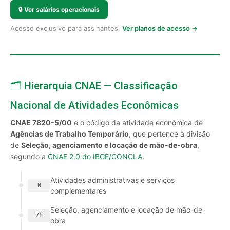
🔒
Ver salários operacionais
Acesso exclusivo para assinantes.
Ver planos de acesso →
🗂️ Hierarquia CNAE — Classificação
Nacional de Atividades Econômicas
CNAE 7820-5/00
é o código da atividade econômica de
Agências de Trabalho Temporário
, que pertence à divisão
de
Seleção, agenciamento e locação de mão-de-obra
,
segundo a
CNAE 2.0 do IBGE/CONCLA
.
Atividades administrativas e serviços
N
complementares
Seleção, agenciamento e locação de mão-de-
78
obra