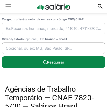
Cargo, profissão, setor da emresa ou código CBO/CNAE
Cidade/estado
(opcional)
. Em branco = Brasil
Pesquisar
Agências de Trabalho
Temporário — CNAE 7820-
5/00 — Salários Brasil